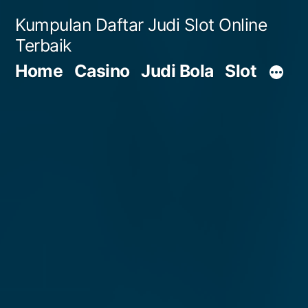
Skip
Kumpulan Daftar Judi Slot Online
to
Terbaik
content
Home
Casino
Judi Bola
Slot