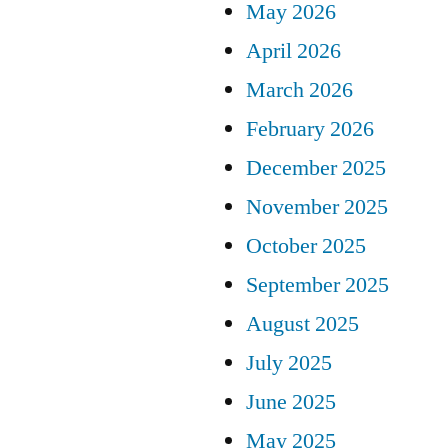
May 2026
April 2026
March 2026
February 2026
December 2025
November 2025
October 2025
September 2025
August 2025
July 2025
June 2025
May 2025