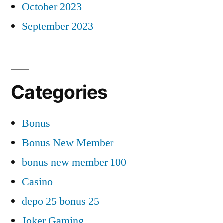
October 2023
September 2023
Categories
Bonus
Bonus New Member
bonus new member 100
Casino
depo 25 bonus 25
Joker Gaming