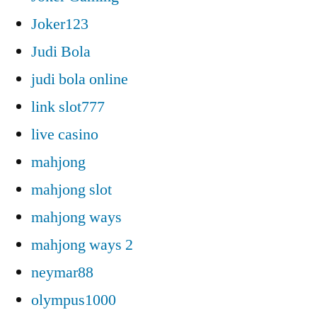
Joker123
Judi Bola
judi bola online
link slot777
live casino
mahjong
mahjong slot
mahjong ways
mahjong ways 2
neymar88
olympus1000