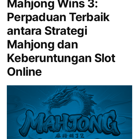
Mahjong Wins 3:
di
Perpaduan Terbaik
Mahjong
Slot
antara Strategi
Mahjong dan
Keberuntungan Slot
Online