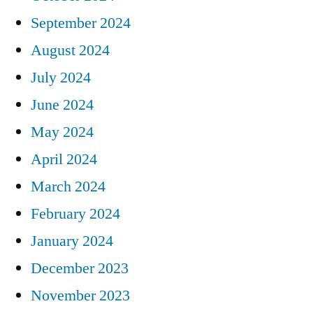
September 2024
August 2024
July 2024
June 2024
May 2024
April 2024
March 2024
February 2024
January 2024
December 2023
November 2023