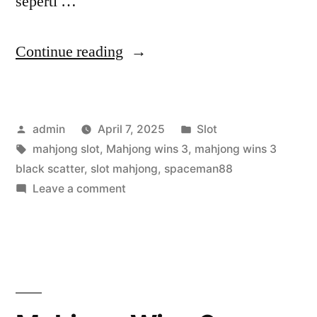
seperti …
“Kenali
Continue reading
Jackpot-
Jackpot
Posted
Posted
admin
April 7, 2025
Slot
Menggiurkan
by
Tags:
in
mahjong slot
,
Mahjong wins 3
,
mahjong wins 3
yang
black scatter
,
slot mahjong
,
spaceman88
Tersedia
on
Leave a comment
Kenali
di
Jackpot-
Mahjong
Jackpot
Menggiurkan
Slot”
yang
Tersedia