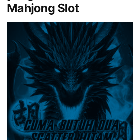
Mahjong Slot