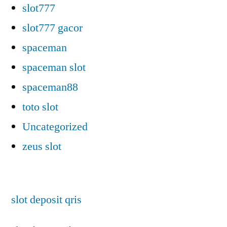
slot777
slot777 gacor
spaceman
spaceman slot
spaceman88
toto slot
Uncategorized
zeus slot
slot deposit qris