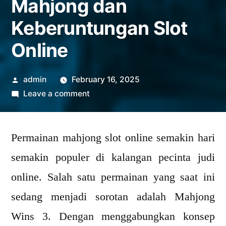
Mahjong dan
Keberuntungan Slot
Online
Posted
admin
February 16, 2025
by
on
Leave a comment
Mahjong
Wins
Permainan mahjong slot online semakin hari
3:
Perpaduan
semakin populer di kalangan pecinta judi
Terbaik
online. Salah satu permainan yang saat ini
antara
Strategi
sedang menjadi sorotan adalah Mahjong
Mahjong
Wins 3. Dengan menggabungkan konsep
dan