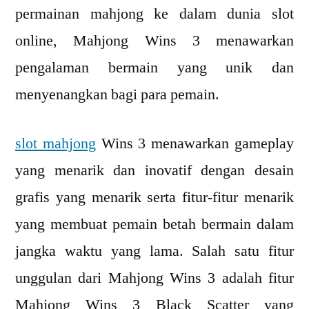
permainan mahjong ke dalam dunia slot
Keberuntungan
Slot
online, Mahjong Wins 3 menawarkan
Online
pengalaman bermain yang unik dan
menyenangkan bagi para pemain.
slot mahjong
Wins 3 menawarkan gameplay
yang menarik dan inovatif dengan desain
grafis yang menarik serta fitur-fitur menarik
yang membuat pemain betah bermain dalam
jangka waktu yang lama. Salah satu fitur
unggulan dari Mahjong Wins 3 adalah fitur
Mahjong Wins 3 Black Scatter yang