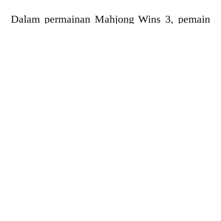
Dalam permainan Mahjong Wins 3, pemain
akan diajak untuk menyusun gambaran
mahjong yang sama untuk mendapatkan
kemenangan. Dengan kombinasi gambaran
yang tepat, pemain berkesempatan untuk
memenangkan hadiah-hadiah menarik yang
disediakan dalam permainan.
Selain itu, fitur Mahjong Wins 3 Black
Scatter juga menjadi daya tarik utama dalam
permainan ini. Fitur ini memberikan