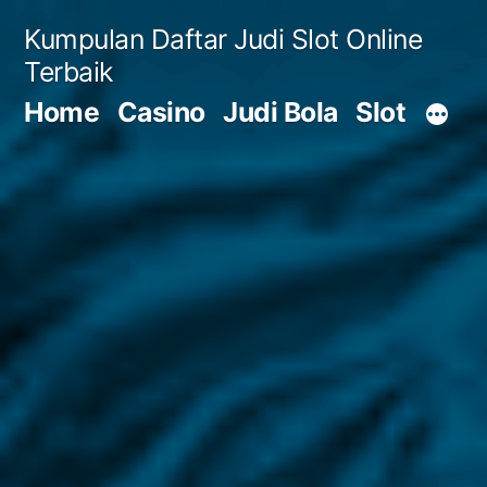
Skip
Kumpulan Daftar Judi Slot Online
to
Terbaik
content
Home
Casino
Judi Bola
Slot