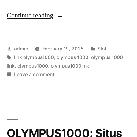
“OLYMPUS1000:
Continue reading
Situs
Slot
Posted
Posted
admin
February 19, 2025
Slot
Paling
by
Tags:
in
link olympus1000
,
olympus 1000
,
olympus 1000
Gacor
link
,
olympus1000
,
olympus1000link
dengan
on
Leave a comment
OLYMPUS1000:
RTP
Situs
Tinggi
Slot
Paling
dan
Gacor
Bonus
dengan
OLYMPUS1000: Situs
Melimpah”
RTP