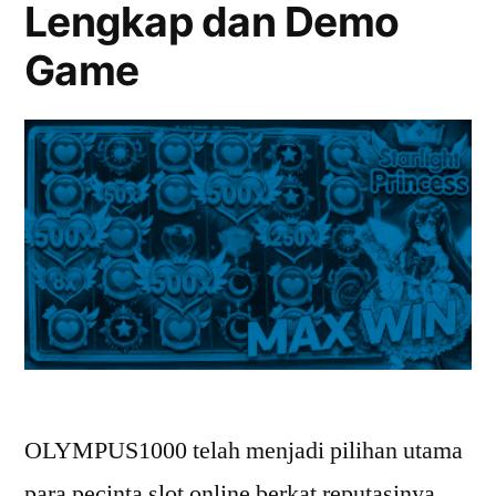
Demo
Lengkap dan Demo
dan
Game
Berbayar
OLYMPUS1000 telah menjadi pilihan utama
para pecinta slot online berkat reputasinya