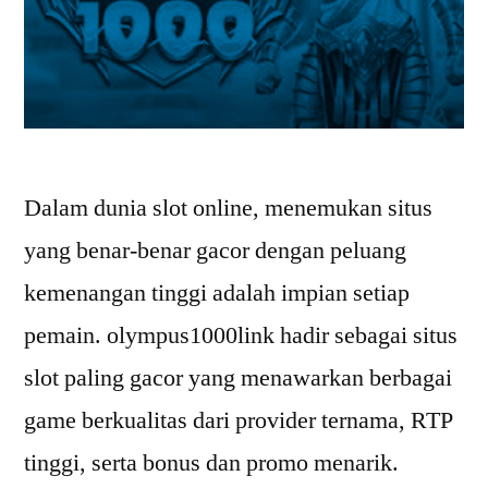
Dalam dunia slot online, menemukan situs
yang benar-benar gacor dengan peluang
kemenangan tinggi adalah impian setiap
pemain. olympus1000link hadir sebagai situs
slot paling gacor yang menawarkan berbagai
game berkualitas dari provider ternama, RTP
tinggi, serta bonus dan promo menarik.