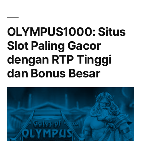
Mudah
Gacor”
ke
Situs
OLYMPUS1000: Situs
Slot
Slot Paling Gacor
Paling
Gacor
dengan RTP Tinggi
dan Bonus Besar