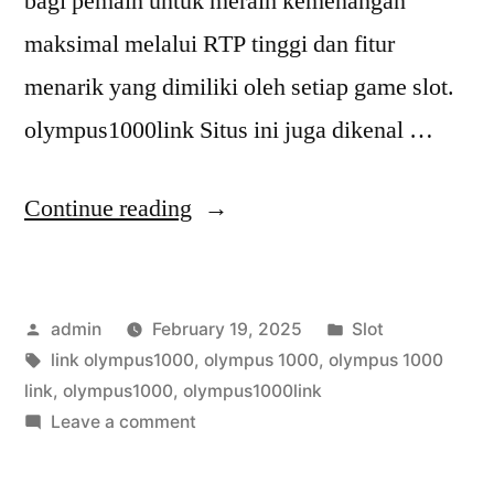
bagi pemain untuk meraih kemenangan
maksimal melalui RTP tinggi dan fitur
menarik yang dimiliki oleh setiap game slot.
olympus1000link Situs ini juga dikenal …
“OLYMPUS1000:
Continue reading
Situs
Slot
Posted
Posted
admin
February 19, 2025
Slot
Paling
by
Tags:
in
link olympus1000
,
olympus 1000
,
olympus 1000
Gacor
link
,
olympus1000
,
olympus1000link
dengan
on
Leave a comment
OLYMPUS1000:
RTP
Situs