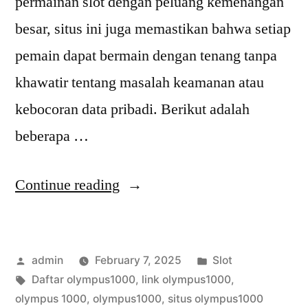
permainan slot dengan peluang kemenangan
besar, situs ini juga memastikan bahwa setiap
pemain dapat bermain dengan tenang tanpa
khawatir tentang masalah keamanan atau
kebocoran data pribadi. Berikut adalah
beberapa …
“OLYMPUS1000:
Continue reading
Situs
Slot
Posted
Posted
admin
February 7, 2025
Slot
Gacor
by
Tags:
in
Daftar olympus1000
,
link olympus1000
,
dengan
olympus 1000
,
olympus1000
,
situs olympus1000