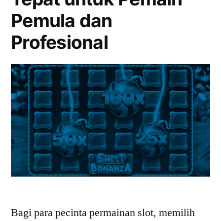
Pemula dan
Profesional
Bagi para pecinta permainan slot, memilih