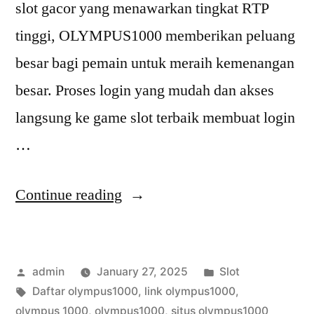
slot gacor yang menawarkan tingkat RTP
tinggi, OLYMPUS1000 memberikan peluang
besar bagi pemain untuk meraih kemenangan
besar. Proses login yang mudah dan akses
langsung ke game slot terbaik membuat login
…
“OLYMPUS1000:
Continue reading
Situs
Slot
Posted
Posted
admin
January 27, 2025
Slot
yang
by
Tags:
in
Daftar olympus1000
,
link olympus1000
,
Menyediakan
olympus 1000
,
olympus1000
,
situs olympus1000