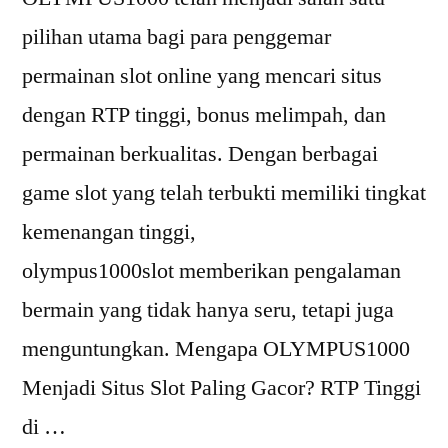
pilihan utama bagi para penggemar
permainan slot online yang mencari situs
dengan RTP tinggi, bonus melimpah, dan
permainan berkualitas. Dengan berbagai
game slot yang telah terbukti memiliki tingkat
kemenangan tinggi,
olympus1000slot memberikan pengalaman
bermain yang tidak hanya seru, tetapi juga
menguntungkan. Mengapa OLYMPUS1000
Menjadi Situs Slot Paling Gacor? RTP Tinggi
di …