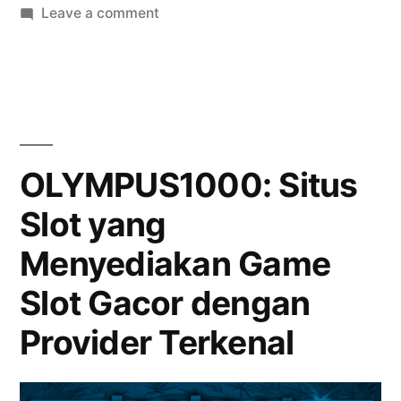
Keamanan
on
Leave a comment
OLYMPUS1000:
dan
Situs
Perlindungan
Slot
Gacor
Data
dengan
Terjamin”
Keamanan
OLYMPUS1000: Situs
dan
Slot yang
Perlindungan
Data
Menyediakan Game
Terjamin
Slot Gacor dengan
Provider Terkenal