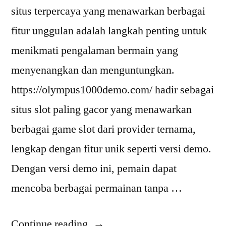
situs terpercaya yang menawarkan berbagai
fitur unggulan adalah langkah penting untuk
menikmati pengalaman bermain yang
menyenangkan dan menguntungkan.
https://olympus1000demo.com/ hadir sebagai
situs slot paling gacor yang menawarkan
berbagai game slot dari provider ternama,
lengkap dengan fitur unik seperti versi demo.
Dengan versi demo ini, pemain dapat
mencoba berbagai permainan tanpa …
“Demo
Continue reading