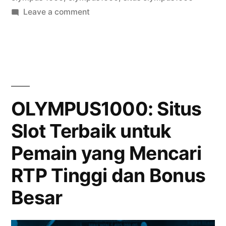
Game
on
Leave a comment
OLYMPUS1000:
Slot
Situs
Gacor
Slot
yang
dengan
Menyediakan
Provider
Game
OLYMPUS1000: Situs
Terkenal”
Slot
Slot Terbaik untuk
Gacor
dengan
Pemain yang Mencari
Provider
Terkenal
RTP Tinggi dan Bonus
Besar