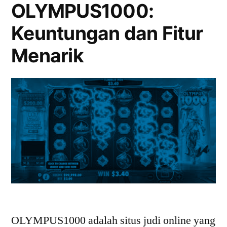
OLYMPUS1000:
dan
Profesional
Keuntungan dan Fitur
Menarik
OLYMPUS1000 adalah situs judi online yang