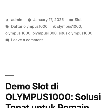
Situs
Slot
Posted
Posted
admin
January 17, 2025
Slot
Terpercaya
by
Tags:
in
Daftar olympus1000
,
link olympus1000
,
dengan
olympus 1000
,
olympus1000
,
situs olympus1000
Provider
on
Leave a comment
OLYMPUS1000:
Lengkap
Situs
dan
Slot
Terpercaya
Demo
dengan
Game”
Provider
Demo Slot di
Lengkap
OLYMPUS1000: Solusi
dan
Demo
Tepat untuk Pemain
Game