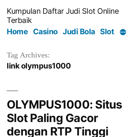
Skip
Kumpulan Daftar Judi Slot Online
to
Terbaik
content
Home
Casino
Judi Bola
Slot
Tag Archives:
link olympus1000
OLYMPUS1000: Situs
Slot Paling Gacor
dengan RTP Tinggi