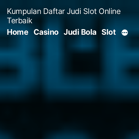
Skip
Kumpulan Daftar Judi Slot Online
to
Terbaik
content
Home
Casino
Judi Bola
Slot