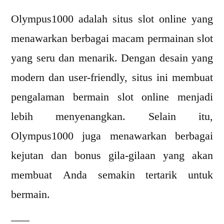
Olympus1000 adalah situs slot online yang
menawarkan berbagai macam permainan slot
yang seru dan menarik. Dengan desain yang
modern dan user-friendly, situs ini membuat
pengalaman bermain slot online menjadi
lebih menyenangkan. Selain itu,
Olympus1000 juga menawarkan berbagai
kejutan dan bonus gila-gilaan yang akan
membuat Anda semakin tertarik untuk
bermain.