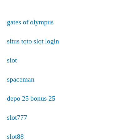
gates of olympus
situs toto slot login
slot
spaceman
depo 25 bonus 25
slot777
slot88