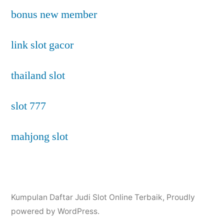
bonus new member
link slot gacor
thailand slot
slot 777
mahjong slot
Kumpulan Daftar Judi Slot Online Terbaik
,
Proudly
powered by WordPress.