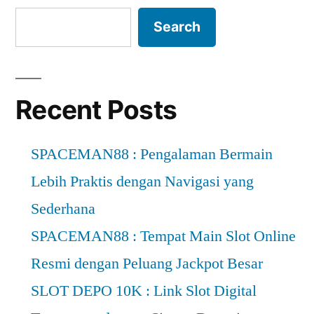
Situs
Soft
Slot
Search
Terbaru
Wild
2025”
Bandito
PG
Soft
Recent Posts
Terbaru
2025
SPACEMAN88 : Pengalaman Bermain
Lebih Praktis dengan Navigasi yang
Sederhana
SPACEMAN88 : Tempat Main Slot Online
Resmi dengan Peluang Jackpot Besar
SLOT DEPO 10K : Link Slot Digital