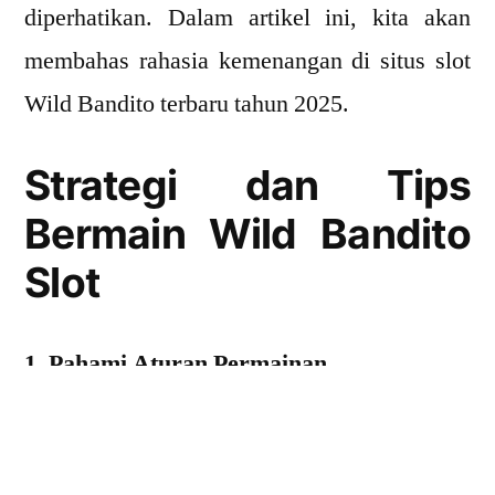
diperhatikan. Dalam artikel ini, kita akan
membahas rahasia kemenangan di situs slot
Wild Bandito terbaru tahun 2025.
Strategi dan Tips
Bermain Wild Bandito
Slot
1. Pahami Aturan Permainan
Sebelum memulai permainan di situs slot
Wild Bandito, penting untuk memahami