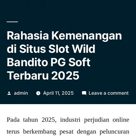
Rahasia Kemenangan
di Situs Slot Wild
Bandito PG Soft
Terbaru 2025
Posted
on
admin
April 11, 2025
Leave a comment
by
Ra
Ke
Pada tahun 2025, industri perjudian online
di
Sit
terus berkembang pesat dengan peluncuran
Slo