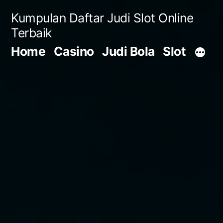
Skip
Kumpulan Daftar Judi Slot Online
to
Terbaik
content
Home
Casino
Judi Bola
Slot