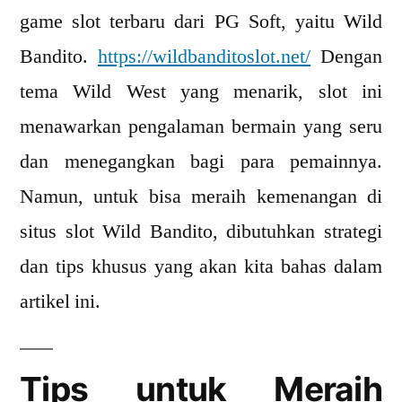
game slot terbaru dari PG Soft, yaitu Wild
Wi
Ban
Bandito.
https://wildbanditoslot.net/
Dengan
PG
tema Wild West yang menarik, slot ini
Sof
menawarkan pengalaman bermain yang seru
Te
20
dan menegangkan bagi para pemainnya.
Namun, untuk bisa meraih kemenangan di
situs slot Wild Bandito, dibutuhkan strategi
dan tips khusus yang akan kita bahas dalam
artikel ini.
Tips untuk Meraih