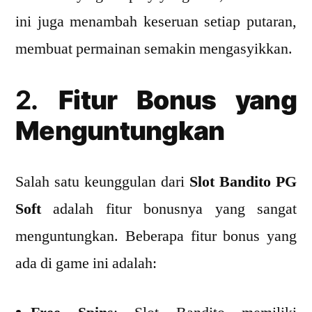
ini juga menambah keseruan setiap putaran,
membuat permainan semakin mengasyikkan.
2.
Fitur Bonus yang
Menguntungkan
Salah satu keunggulan dari
Slot Bandito PG
Soft
adalah fitur bonusnya yang sangat
menguntungkan. Beberapa fitur bonus yang
ada di game ini adalah: