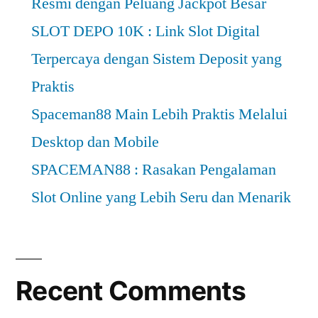
Resmi dengan Peluang Jackpot Besar
SLOT DEPO 10K : Link Slot Digital
Terpercaya dengan Sistem Deposit yang
Praktis
Spaceman88 Main Lebih Praktis Melalui
Desktop dan Mobile
SPACEMAN88 : Rasakan Pengalaman
Slot Online yang Lebih Seru dan Menarik
Recent Comments