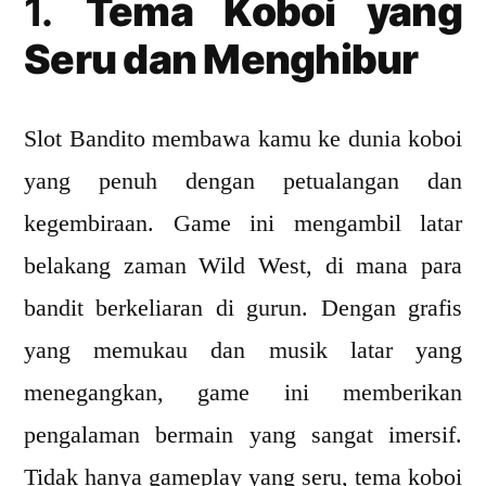
1.
Tema Koboi yang
Seru dan Menghibur
Slot Bandito membawa kamu ke dunia koboi
yang penuh dengan petualangan dan
kegembiraan. Game ini mengambil latar
belakang zaman Wild West, di mana para
bandit berkeliaran di gurun. Dengan grafis
yang memukau dan musik latar yang
menegangkan, game ini memberikan
pengalaman bermain yang sangat imersif.
Tidak hanya gameplay yang seru, tema koboi