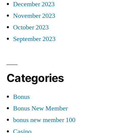
December 2023
November 2023
October 2023
September 2023
Categories
Bonus
Bonus New Member
bonus new member 100
Casino