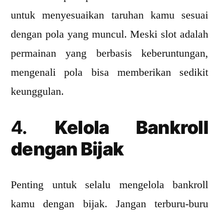
untuk menyesuaikan taruhan kamu sesuai
dengan pola yang muncul. Meski slot adalah
permainan yang berbasis keberuntungan,
mengenali pola bisa memberikan sedikit
keunggulan.
4.
Kelola Bankroll
dengan Bijak
Penting untuk selalu mengelola bankroll
kamu dengan bijak. Jangan terburu-buru