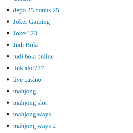
depo 25 bonus 25
Joker Gaming
Joker123
Judi Bola
judi bola online
link slot777
live casino
mahjong
mahjong slot
mahjong ways
mahjong ways 2