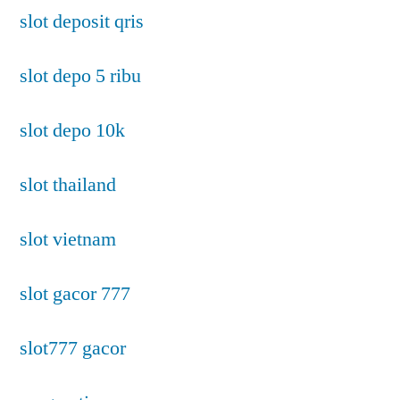
slot deposit qris
slot depo 5 ribu
slot depo 10k
slot thailand
slot vietnam
slot gacor 777
slot777 gacor