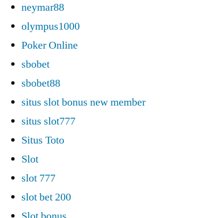
neymar88
olympus1000
Poker Online
sbobet
sbobet88
situs slot bonus new member
situs slot777
Situs Toto
Slot
slot 777
slot bet 200
Slot bonus