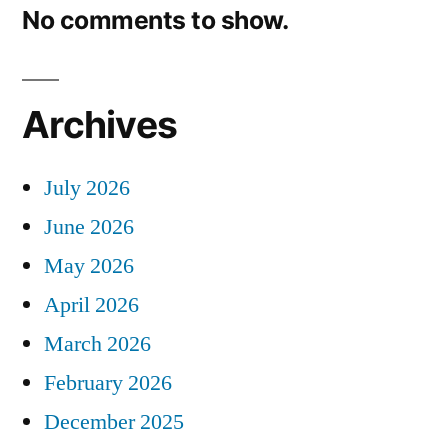
No comments to show.
Archives
July 2026
June 2026
May 2026
April 2026
March 2026
February 2026
December 2025