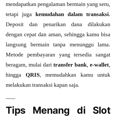
mendapatkan pengalaman bermain yang seru,
tetapi juga
kemudahan dalam transaksi
.
Deposit dan penarikan dana dilakukan
dengan cepat dan aman, sehingga kamu bisa
langsung bermain tanpa menunggu lama.
Metode pembayaran yang tersedia sangat
beragam, mulai dari
transfer bank
,
e-wallet
,
hingga
QRIS
, memudahkan kamu untuk
melakukan transaksi kapan saja.
Tips Menang di Slot