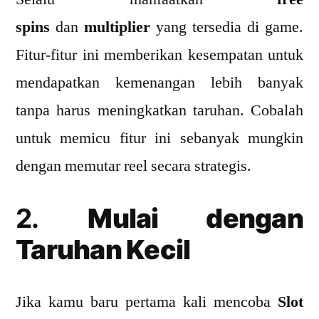
spins
dan
multiplier
yang tersedia di game.
Fitur-fitur ini memberikan kesempatan untuk
mendapatkan kemenangan lebih banyak
tanpa harus meningkatkan taruhan. Cobalah
untuk memicu fitur ini sebanyak mungkin
dengan memutar reel secara strategis.
2.
Mulai dengan
Taruhan Kecil
Jika kamu baru pertama kali mencoba
Slot