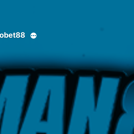
obet88