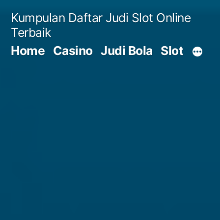
Skip
Kumpulan Daftar Judi Slot Online
to
Terbaik
content
Home
Casino
Judi Bola
Slot