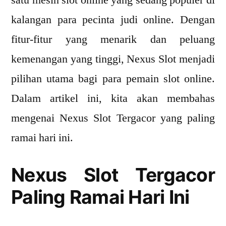
satu mesin slot online yang sedang populer di
Tergacor
kalangan para pecinta judi online. Dengan
Paling
Ramai
fitur-fitur yang menarik dan peluang
Hari
kemenangan yang tinggi, Nexus Slot menjadi
Ini
pilihan utama bagi para pemain slot online.
Dalam artikel ini, kita akan membahas
mengenai Nexus Slot Tergacor yang paling
ramai hari ini.
Nexus Slot Tergacor
Paling Ramai Hari Ini