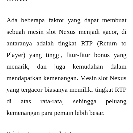
Ada beberapa faktor yang dapat membuat
sebuah mesin slot Nexus menjadi gacor, di
antaranya adalah tingkat RTP (Return to
Player) yang tinggi, fitur-fitur bonus yang
menarik, dan juga kemudahan dalam
mendapatkan kemenangan. Mesin slot Nexus
yang tergacor biasanya memiliki tingkat RTP
di atas rata-rata, sehingga peluang
kemenangan para pemain lebih besar.