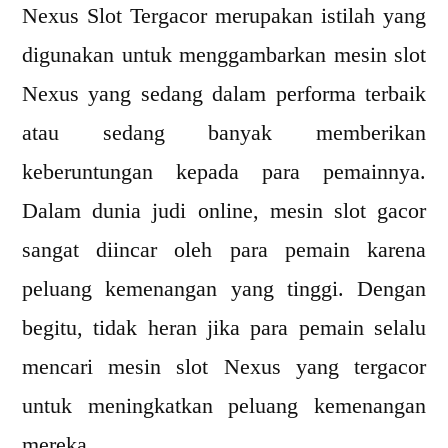
Nexus Slot Tergacor merupakan istilah yang
digunakan untuk menggambarkan mesin slot
Nexus yang sedang dalam performa terbaik
atau sedang banyak memberikan
keberuntungan kepada para pemainnya.
Dalam dunia judi online, mesin slot gacor
sangat diincar oleh para pemain karena
peluang kemenangan yang tinggi. Dengan
begitu, tidak heran jika para pemain selalu
mencari mesin slot Nexus yang tergacor
untuk meningkatkan peluang kemenangan
mereka.