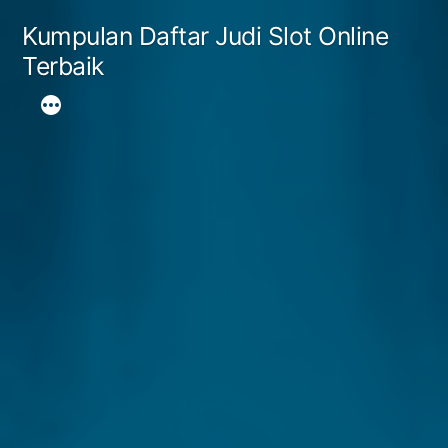
Skip
Kumpulan Daftar Judi Slot Online
to
Terbaik
content