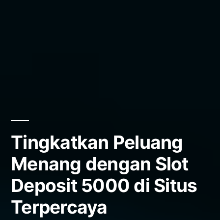
Tingkatkan Peluang
Menang dengan Slot
Deposit 5000 di Situs
Terpercaya