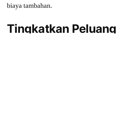
biaya tambahan.
Tingkatkan Peluang
Menang dengan Slot
Deposit 5000 di Situs
Terpercaya
Memilih situs slot terpercaya untuk
melakukan deposit 5000 juga dapat
membantu meningkatkan peluang
kemenangan pemain. Dengan bergabung di