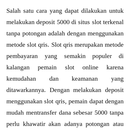
Salah satu cara yang dapat dilakukan untuk
melakukan deposit 5000 di situs slot terkenal
tanpa potongan adalah dengan menggunakan
metode slot qris. Slot qris merupakan metode
pembayaran yang semakin populer di
kalangan pemain slot online karena
kemudahan dan keamanan yang
ditawarkannya. Dengan melakukan deposit
menggunakan slot qris, pemain dapat dengan
mudah mentransfer dana sebesar 5000 tanpa
perlu khawatir akan adanya potongan atau