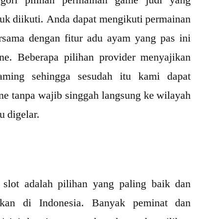
ntuk diikuti. Anda dapat mengikuti permainan
sama dengan fitur adu ayam yang pas ini
ine. Beberapa pilihan provider menyajikan
eaming sehingga sesudah itu kami dapat
ne tanpa wajib singgah langsung ke wilayah
 digelar.
 slot adalah pilihan yang paling baik dan
rkan di Indonesia. Banyak peminat dan