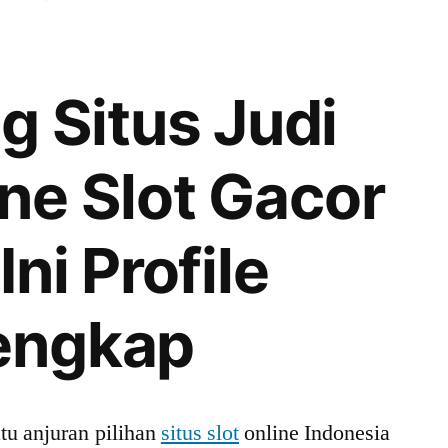
Tentang
Situs
Judi
g Situs Judi
Slot
Online
Slot
ine Slot Gacor
Gacor
Hari
Ini Profile
Ini
Profile
Lengkap
engkap
atu anjuran pilihan
situs slot
online Indonesia