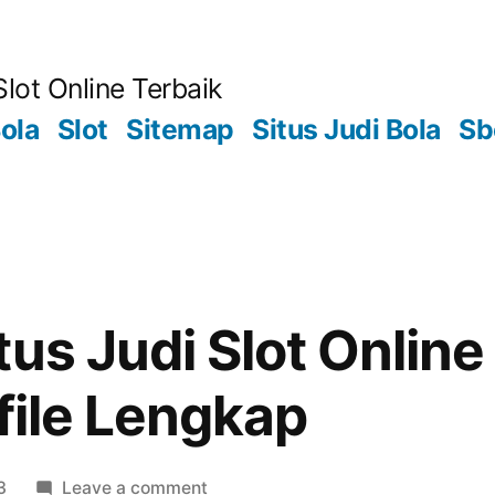
lot Online Terbaik
ola
Slot
Sitemap
Situs Judi Bola
Sb
us Judi Slot Online
ofile Lengkap
on
3
Leave a comment