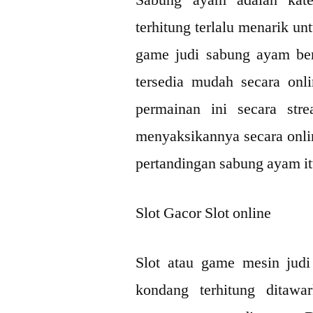
terhitung terlalu menarik u
game judi sabung ayam ber
tersedia mudah secara onl
permainan ini secara str
menyaksikannya secara onli
pertandingan sabung ayam itu
Slot Gacor Slot online
Slot atau game mesin judi
kondang terhitung ditawa