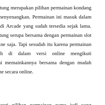
itung merupakan pilihan permainan kondang
 menyenangkan. Permainan ini masuk dalam
di Arcade yang sudah tersedia sejak lama.
itung serupa bersama dengan permainan slot
line saja. Tapi sesudah itu karena permainan
bah di dalam versi online mengikuti
mi memainkannya bersama dengan mudah
e secara online.
gori pilihan permainan game judi yang