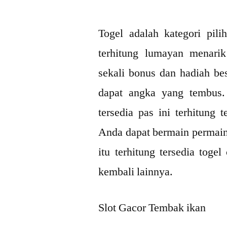
Togel adalah kategori pil
terhitung lumayan menarik
sekali bonus dan hadiah be
dapat angka yang tembus.
tersedia pas ini terhitung
Anda dapat bermain permain
itu terhitung tersedia tog
kembali lainnya.
Slot Gacor Tembak ikan