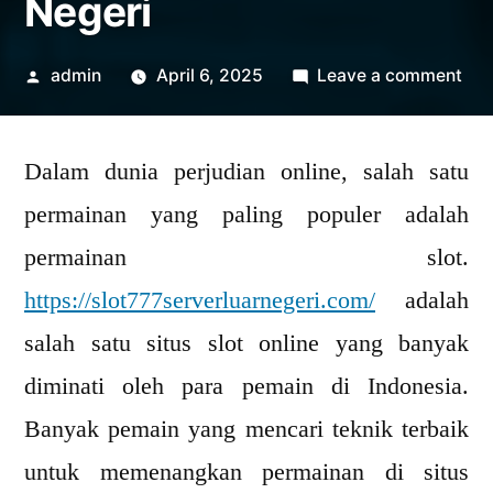
Negeri
Posted
on
admin
April 6, 2025
Leave a comment
by
Tek
Ter
Dalam dunia perjudian online, salah satu
Me
di
permainan yang paling populer adalah
Sit
permainan slot.
Slo
Ser
https://slot777serverluarnegeri.com/
adalah
Lua
salah satu situs slot online yang banyak
Neg
diminati oleh para pemain di Indonesia.
Banyak pemain yang mencari teknik terbaik
untuk memenangkan permainan di situs