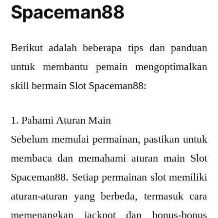
Spaceman88
Berikut adalah beberapa tips dan panduan
untuk membantu pemain mengoptimalkan
skill bermain Slot Spaceman88:
1. Pahami Aturan Main
Sebelum memulai permainan, pastikan untuk
membaca dan memahami aturan main Slot
Spaceman88. Setiap permainan slot memiliki
aturan-aturan yang berbeda, termasuk cara
memenangkan jackpot dan bonus-bonus