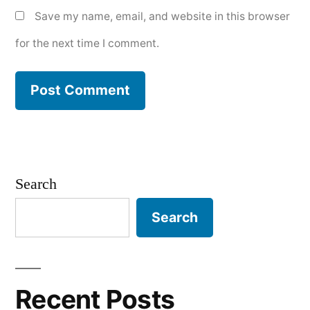
Save my name, email, and website in this browser
for the next time I comment.
Search
Search
Recent Posts