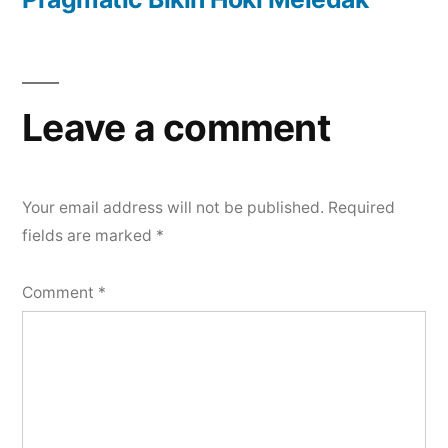
Leave a comment
Your email address will not be published.
Required
fields are marked
*
Comment
*