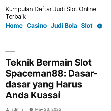
Skip
Kumpulan Daftar Judi Slot Online
to
Terbaik
content
Home
Casino
Judi Bola
Slot
Teknik Bermain Slot
Spaceman88: Dasar-
dasar yang Harus
Anda Kuasai
Posted
admin
May 23, 2025