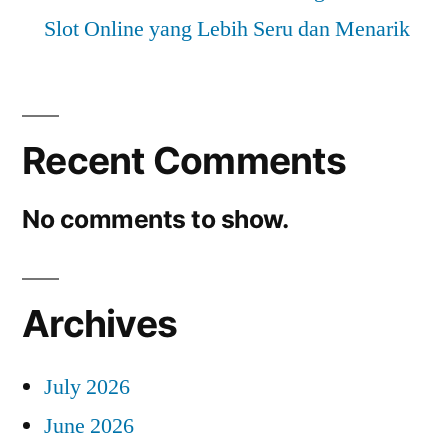
Slot Online yang Lebih Seru dan Menarik
Recent Comments
No comments to show.
Archives
July 2026
June 2026