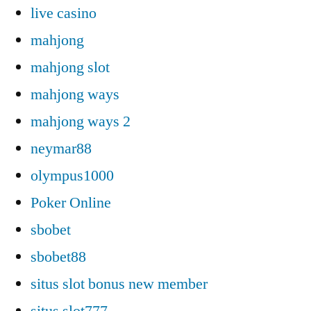
live casino
mahjong
mahjong slot
mahjong ways
mahjong ways 2
neymar88
olympus1000
Poker Online
sbobet
sbobet88
situs slot bonus new member