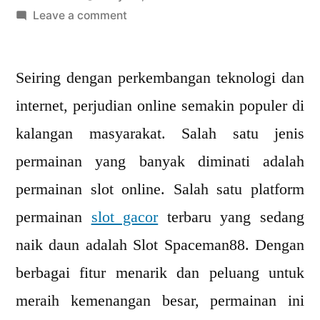
by
on
Leave a comment
Teknik
Bermain
Seiring dengan perkembangan teknologi dan
Slot
Spaceman88:
internet, perjudian online semakin populer di
Dasar-
kalangan masyarakat. Salah satu jenis
dasar
yang
permainan yang banyak diminati adalah
Harus
permainan slot online. Salah satu platform
Anda
permainan
slot gacor
terbaru yang sedang
Kuasai
naik daun adalah Slot Spaceman88. Dengan
berbagai fitur menarik dan peluang untuk
meraih kemenangan besar, permainan ini