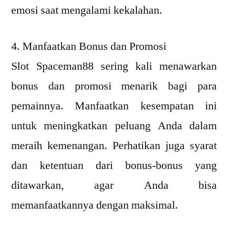
emosi saat mengalami kekalahan.
4. Manfaatkan Bonus dan Promosi
Slot Spaceman88 sering kali menawarkan
bonus dan promosi menarik bagi para
pemainnya. Manfaatkan kesempatan ini
untuk meningkatkan peluang Anda dalam
meraih kemenangan. Perhatikan juga syarat
dan ketentuan dari bonus-bonus yang
ditawarkan, agar Anda bisa
memanfaatkannya dengan maksimal.