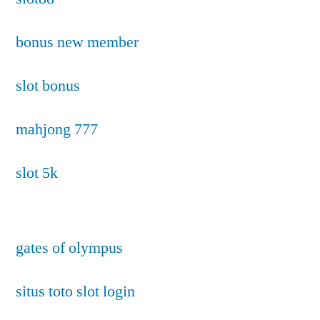
bonus new member
slot bonus
mahjong 777
slot 5k
gates of olympus
situs toto slot login