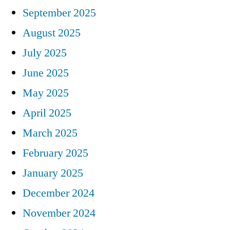
September 2025
August 2025
July 2025
June 2025
May 2025
April 2025
March 2025
February 2025
January 2025
December 2024
November 2024