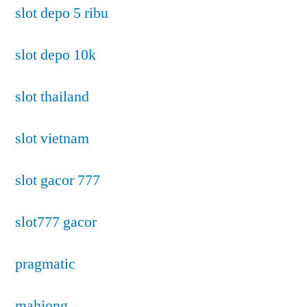
slot depo 5 ribu
slot depo 10k
slot thailand
slot vietnam
slot gacor 777
slot777 gacor
pragmatic
mahjong