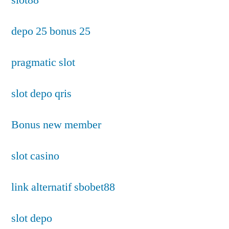
slot88
depo 25 bonus 25
pragmatic slot
slot depo qris
Bonus new member
slot casino
link alternatif sbobet88
slot depo