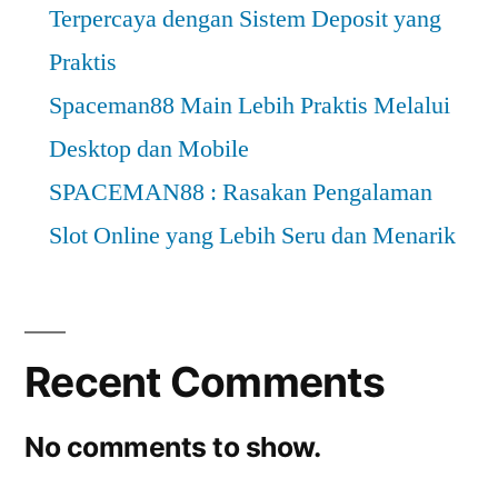
Terpercaya dengan Sistem Deposit yang
Praktis
Spaceman88 Main Lebih Praktis Melalui
Desktop dan Mobile
SPACEMAN88 : Rasakan Pengalaman
Slot Online yang Lebih Seru dan Menarik
Recent Comments
No comments to show.