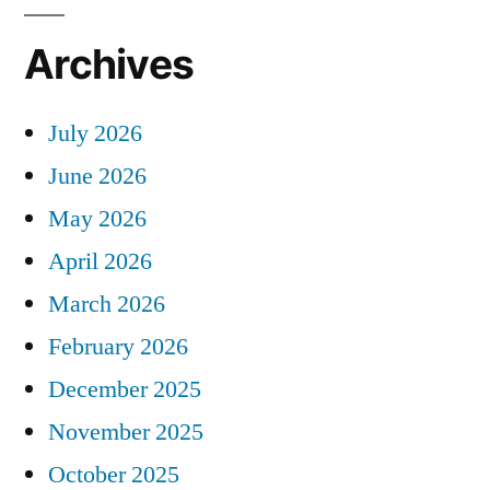
Archives
July 2026
June 2026
May 2026
April 2026
March 2026
February 2026
December 2025
November 2025
October 2025