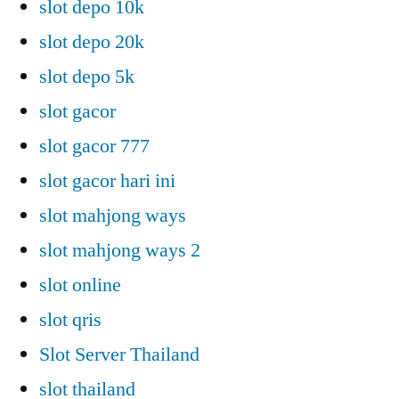
slot depo 10k
slot depo 20k
slot depo 5k
slot gacor
slot gacor 777
slot gacor hari ini
slot mahjong ways
slot mahjong ways 2
slot online
slot qris
Slot Server Thailand
slot thailand