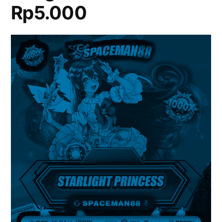
Rp5.000