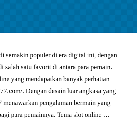
i semakin populer di era digital ini, dengan
i salah satu favorit di antara para pemain.
nline yang mendapatkan banyak perhatian
777.com/. Dengan desain luar angkasa yang
777 menawarkan pengalaman bermain yang
agi para pemainnya. Tema slot online …