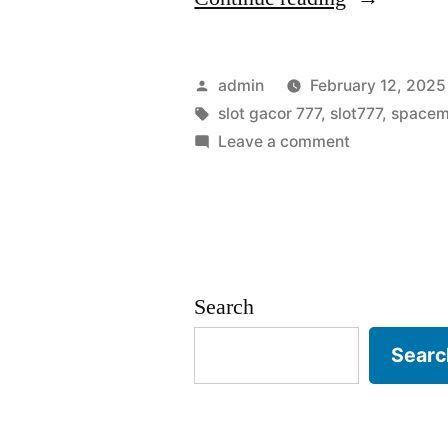
Slot
777:
Posted
admin
February 12, 2025
Mengapa
by
Tags:
slot gacor 777
,
slot777
,
spacema
on
Leave a comment
Permainan
Spaceman
Ini
Slot
777:
Semakin
Mengapa
Populer?”
Permainan
Search
Ini
Semakin
Searc
Populer?