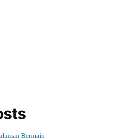
osts
laman Bermain