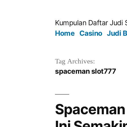
Skip
to
Kumpulan Daftar Judi S
content
Home
Casino
Judi B
Tag Archives:
spaceman slot777
Spaceman 
Ini Semaki