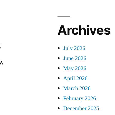
Archives
s
July 2026
June 2026
.
May 2026
April 2026
March 2026
February 2026
December 2025