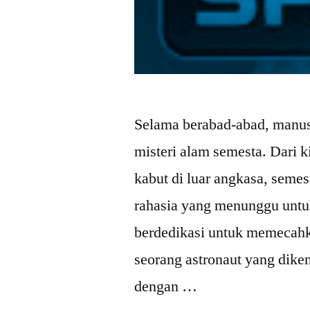
Selama berabad-abad, manusi
misteri alam semesta. Dari k
kabut di luar angkasa, seme
rahasia yang menunggu untuk
berdedikasi untuk memecahka
seorang astronaut yang dik
dengan …