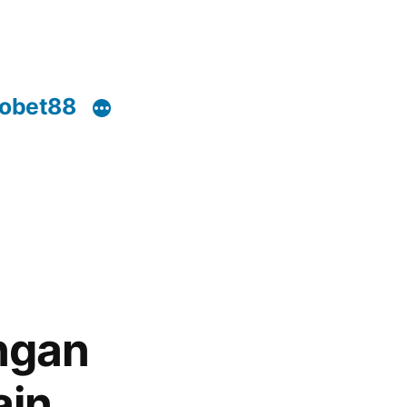
obet88
ngan
ain