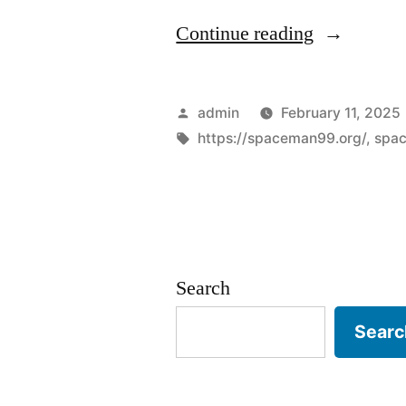
“Menjelaja
Continue reading
Alam
Semesta
Posted
admin
February 11, 2025
dengan
by
Tags:
https://spaceman99.org/
,
spa
spaceman9
Misi
ke
Planet
Search
Lain”
Searc