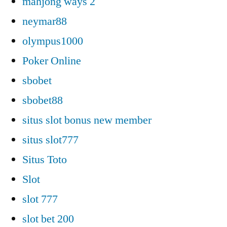
mahjong ways 2
neymar88
olympus1000
Poker Online
sbobet
sbobet88
situs slot bonus new member
situs slot777
Situs Toto
Slot
slot 777
slot bet 200