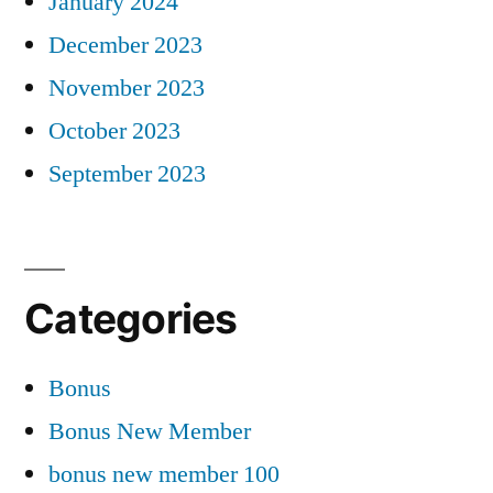
January 2024
December 2023
November 2023
October 2023
September 2023
Categories
Bonus
Bonus New Member
bonus new member 100