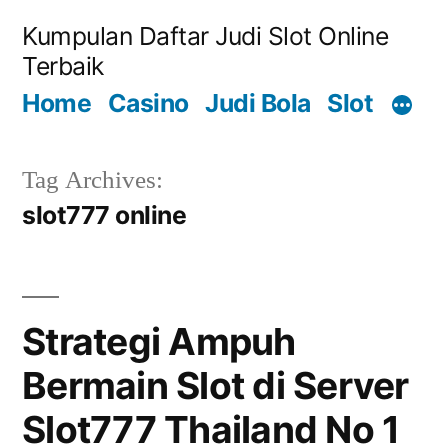
Skip
Kumpulan Daftar Judi Slot Online
to
Terbaik
content
Home
Casino
Judi Bola
Slot
Tag Archives:
slot777 online
Strategi Ampuh
Bermain Slot di Server
Slot777 Thailand No 1