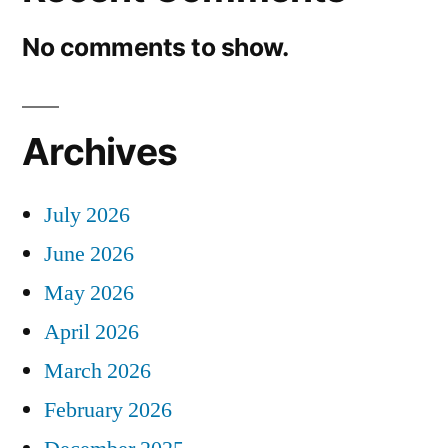
No comments to show.
Archives
July 2026
June 2026
May 2026
April 2026
March 2026
February 2026