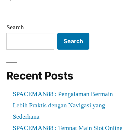
Situs
Gampang
Judi
Menang
RTP
Search
Slot777
Terbaru”
Gacor
Search
Terbaik
Gampang
Menang
Terbaru
Recent Posts
SPACEMAN88 : Pengalaman Bermain
Lebih Praktis dengan Navigasi yang
Sederhana
SPACEMAN88 : Tempat Main Slot Online