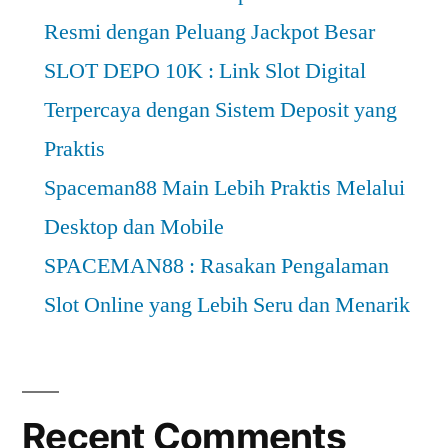
Resmi dengan Peluang Jackpot Besar
SLOT DEPO 10K : Link Slot Digital
Terpercaya dengan Sistem Deposit yang
Praktis
Spaceman88 Main Lebih Praktis Melalui
Desktop dan Mobile
SPACEMAN88 : Rasakan Pengalaman
Slot Online yang Lebih Seru dan Menarik
Recent Comments