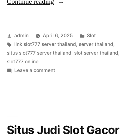
“Strategi
Continue reading
Ampuh
Bermain
Posted
Posted
admin
April 6, 2025
Slot
Slot
by
Tags:
in
link slot777 server thailand
,
server thailand
,
di
situs slot777 server thailand
,
slot server thailand
,
Server
slot777 online
on
Leave a comment
Slot777
Strategi
Thailand
Ampuh
Bermain
No
Slot
1”
di
Server
Situs Judi Slot Gacor
Slot777