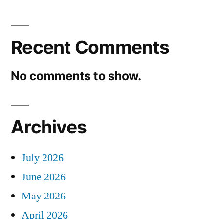
Recent Comments
No comments to show.
Archives
July 2026
June 2026
May 2026
April 2026