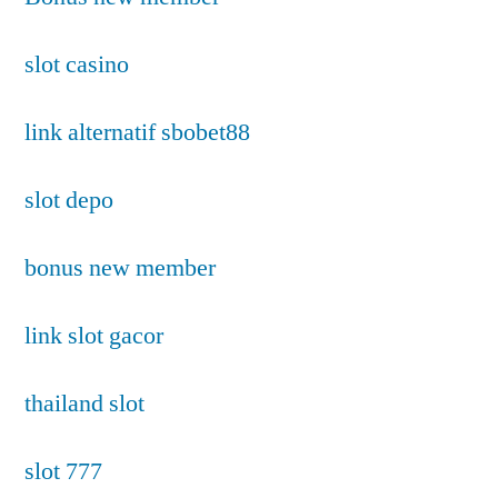
slot casino
link alternatif sbobet88
slot depo
bonus new member
link slot gacor
thailand slot
slot 777