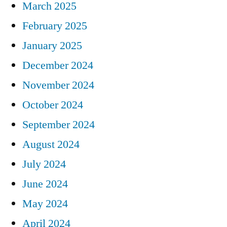
March 2025
February 2025
January 2025
December 2024
November 2024
October 2024
September 2024
August 2024
July 2024
June 2024
May 2024
April 2024