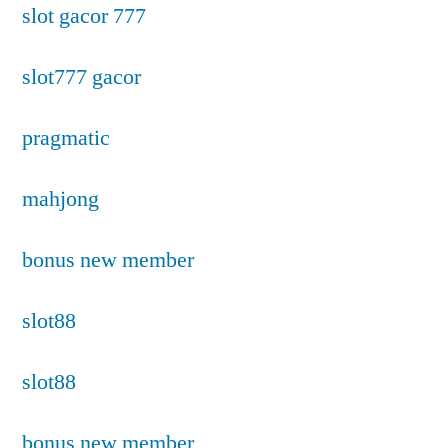
slot gacor 777
slot777 gacor
pragmatic
mahjong
bonus new member
slot88
slot88
bonus new member