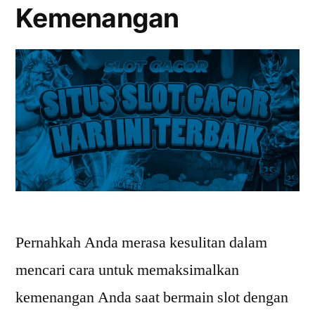
Kemenangan
Pernahkah Anda merasa kesulitan dalam
mencari cara untuk memaksimalkan
kemenangan Anda saat bermain slot dengan