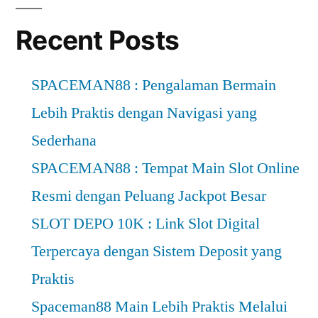
RTP
Idn
Recent Posts
Slot
Gacor
SPACEMAN88 : Pengalaman Bermain
Lebih Praktis dengan Navigasi yang
Sederhana
SPACEMAN88 : Tempat Main Slot Online
Resmi dengan Peluang Jackpot Besar
SLOT DEPO 10K : Link Slot Digital
Terpercaya dengan Sistem Deposit yang
Praktis
Spaceman88 Main Lebih Praktis Melalui