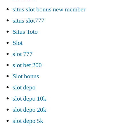
situs slot bonus new member
situs slot777
Situs Toto
Slot
slot 777
slot bet 200
Slot bonus
slot depo
slot depo 10k
slot depo 20k
slot depo 5k