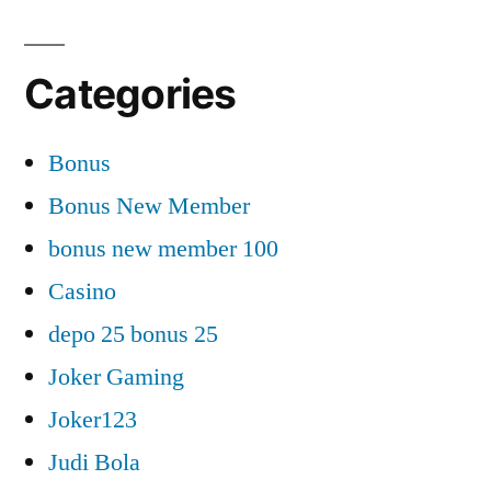
Categories
Bonus
Bonus New Member
bonus new member 100
Casino
depo 25 bonus 25
Joker Gaming
Joker123
Judi Bola