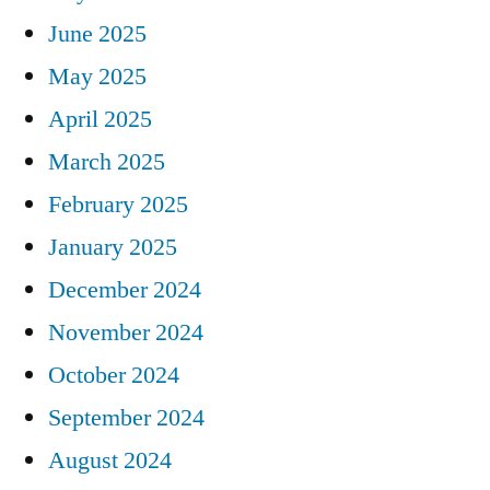
June 2025
May 2025
April 2025
March 2025
February 2025
January 2025
December 2024
November 2024
October 2024
September 2024
August 2024