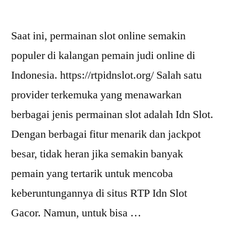
Saat ini, permainan slot online semakin
populer di kalangan pemain judi online di
Indonesia. https://rtpidnslot.org/ Salah satu
provider terkemuka yang menawarkan
berbagai jenis permainan slot adalah Idn Slot.
Dengan berbagai fitur menarik dan jackpot
besar, tidak heran jika semakin banyak
pemain yang tertarik untuk mencoba
keberuntungannya di situs RTP Idn Slot
Gacor. Namun, untuk bisa …