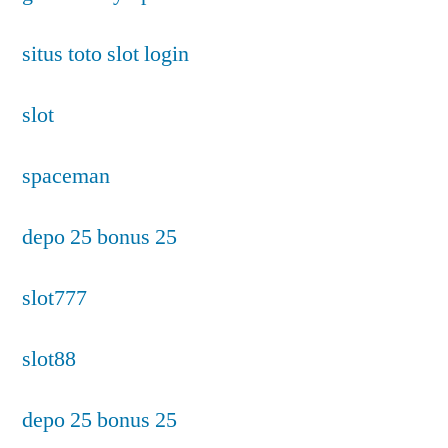
situs toto slot login
slot
spaceman
depo 25 bonus 25
slot777
slot88
depo 25 bonus 25