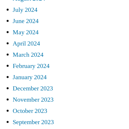
July 2024
June 2024
May 2024
April 2024
March 2024
February 2024
January 2024
December 2023
November 2023
October 2023
September 2023