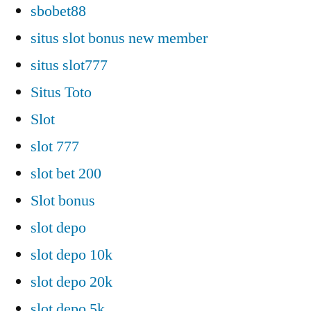
sbobet88
situs slot bonus new member
situs slot777
Situs Toto
Slot
slot 777
slot bet 200
Slot bonus
slot depo
slot depo 10k
slot depo 20k
slot depo 5k