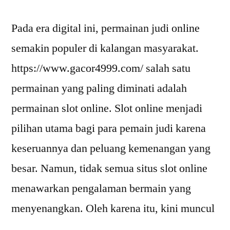
Pada era digital ini, permainan judi online
semakin populer di kalangan masyarakat.
https://www.gacor4999.com/ salah satu
permainan yang paling diminati adalah
permainan slot online. Slot online menjadi
pilihan utama bagi para pemain judi karena
keseruannya dan peluang kemenangan yang
besar. Namun, tidak semua situs slot online
menawarkan pengalaman bermain yang
menyenangkan. Oleh karena itu, kini muncul
…