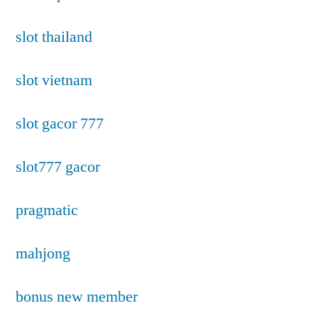
slot thailand
slot vietnam
slot gacor 777
slot777 gacor
pragmatic
mahjong
bonus new member