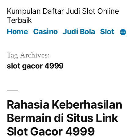
Skip
Kumpulan Daftar Judi Slot Online
to
Terbaik
content
Home
Casino
Judi Bola
Slot
Tag Archives:
slot gacor 4999
Rahasia Keberhasilan
Bermain di Situs Link
Slot Gacor 4999