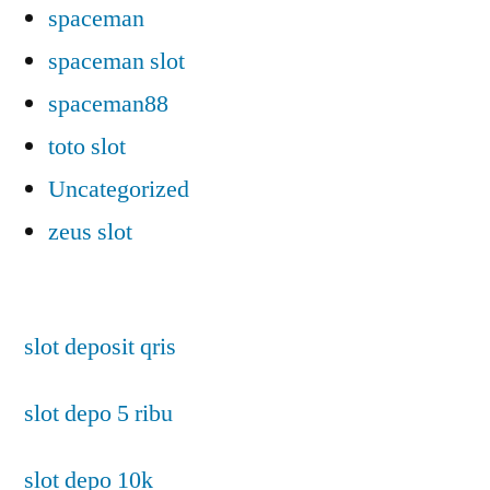
spaceman
spaceman slot
spaceman88
toto slot
Uncategorized
zeus slot
slot deposit qris
slot depo 5 ribu
slot depo 10k