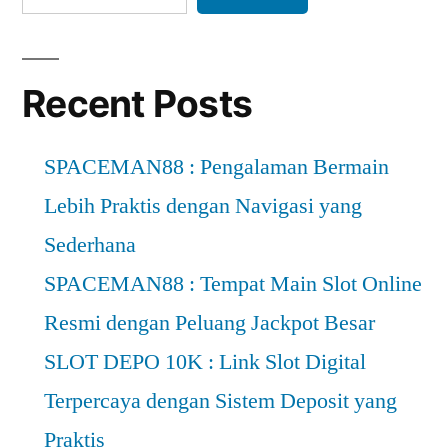
Toto
Terpercaya
Maxwin
2026
Recent Posts
SPACEMAN88 : Pengalaman Bermain
Lebih Praktis dengan Navigasi yang
Sederhana
SPACEMAN88 : Tempat Main Slot Online
Resmi dengan Peluang Jackpot Besar
SLOT DEPO 10K : Link Slot Digital
Terpercaya dengan Sistem Deposit yang
Praktis