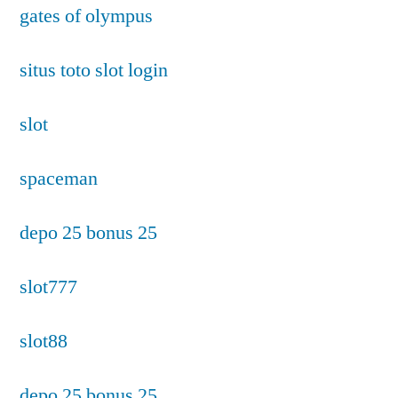
gates of olympus
situs toto slot login
slot
spaceman
depo 25 bonus 25
slot777
slot88
depo 25 bonus 25