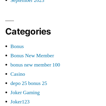
September 2023
Categories
Bonus
Bonus New Member
bonus new member 100
Casino
depo 25 bonus 25
Joker Gaming
Joker123