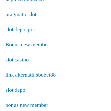
pragmatic slot
slot depo qris
Bonus new member
slot casino
link alternatif sbobet88
slot depo
bonus new member