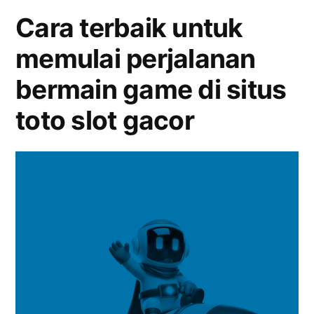
Website
Terpercaya”
Cara terbaik untuk
Toto
memulai perjalanan
Slot
Gacor
bermain game di situs
Resmi
dan
toto slot gacor
Terpercaya