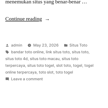
menemukan situs yang benar-benar …
“Tingkatkan
Continue reading
Pengalaman
Bermain
Posted
Posted
admin
May 23, 2026
Situs Toto
Anda
by
Tags:
in
bandar toto online
,
link situs toto
,
situs toto
,
dengan
situs toto 4d
,
situs toto macau
,
situs toto
Permainan
terpercaya
,
situs toto togel
,
slot toto
,
togel
,
togel
online terpercaya
,
toto slot
,
toto togel
Menarik
on
Leave a comment
di
Tingkatkan
Pengalaman
Website
Bermain
Gacor”
Anda