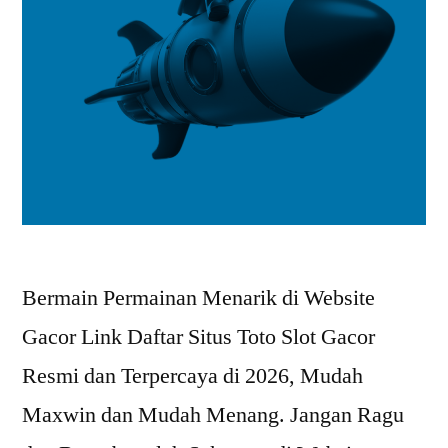
Bermain Permainan Menarik di Website
Gacor Link Daftar Situs Toto Slot Gacor
Resmi dan Terpercaya di 2026, Mudah
Maxwin dan Mudah Menang. Jangan Ragu