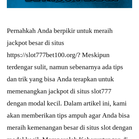
Pernahkah Anda berpikir untuk meraih
jackpot besar di situs
https://slot777bet100.org/? Meskipun
terdengar sulit, namun sebenarnya ada tips
dan trik yang bisa Anda terapkan untuk
memenangkan jackpot di situs slot777
dengan modal kecil. Dalam artikel ini, kami
akan memberikan tips ampuh agar Anda bisa
meraih kemenangan besar di situs slot dengan