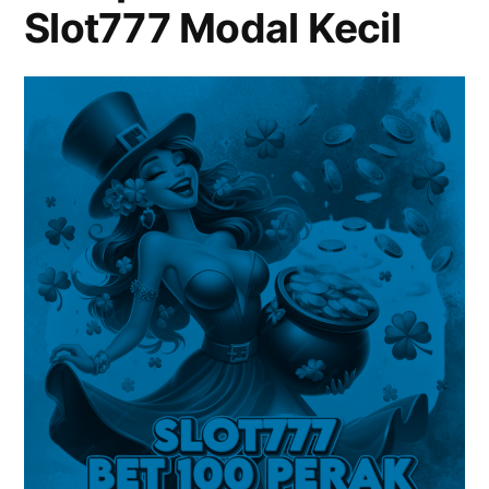
Slot777 Modal Kecil