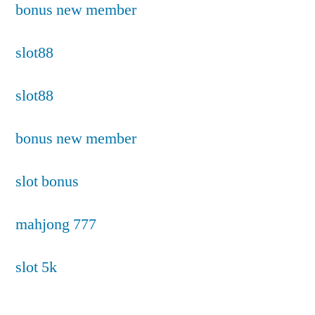
bonus new member
slot88
slot88
bonus new member
slot bonus
mahjong 777
slot 5k