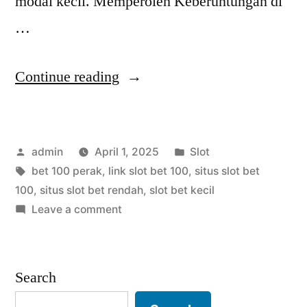
modal kecil. Memperoleh Keberuntungan di
…
“Tips
Continue reading
Ampuh
Memenangkan
Posted
Posted
admin
April 1, 2025
Slot
Jackpot
by
Tags:
in
bet 100 perak
,
link slot bet 100
,
situs slot bet
di
100
,
situs slot bet rendah
,
slot bet kecil
Situs
on
Leave a comment
Tips
Slot777
Ampuh
Modal
Memenangkan
Search
Jackpot
Kecil”
di