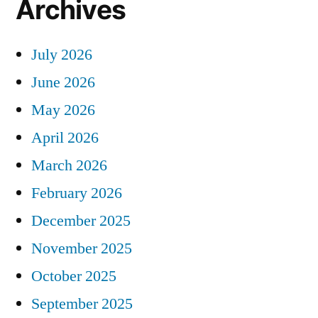
Archives
July 2026
June 2026
May 2026
April 2026
March 2026
February 2026
December 2025
November 2025
October 2025
September 2025