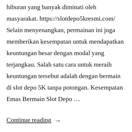
hiburan yang banyak diminati oleh
masyarakat. https://slotdepo5kresmi.com/
Selain menyenangkan, permainan ini juga
memberikan kesempatan untuk mendapatkan
keuntungan besar dengan modal yang
terjangkau. Salah satu cara untuk meraih
keuntungan tersebut adalah dengan bermain
di slot depo 5K tanpa potongan. Kesempatan
Emas Bermain Slot Depo …
“Cara
Continue reading
Mendapatkan