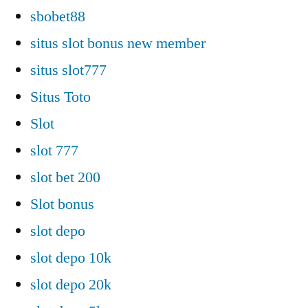
sbobet88
situs slot bonus new member
situs slot777
Situs Toto
Slot
slot 777
slot bet 200
Slot bonus
slot depo
slot depo 10k
slot depo 20k