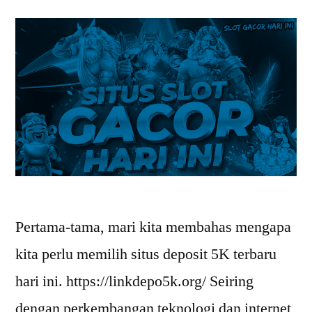
Pertama-tama, mari kita membahas mengapa
kita perlu memilih situs deposit 5K terbaru
hari ini. https://linkdepo5k.org/ Seiring
dengan perkembangan teknologi dan internet,