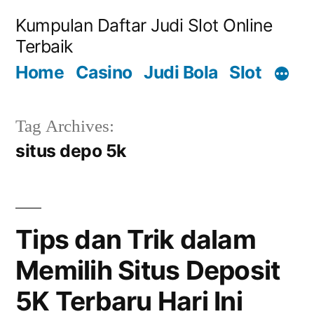
Skip
Kumpulan Daftar Judi Slot Online
to
Terbaik
content
Home
Casino
Judi Bola
Slot
Tag Archives:
situs depo 5k
Tips dan Trik dalam
Memilih Situs Deposit
5K Terbaru Hari Ini