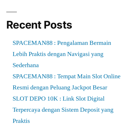
Cepat”
Mudah
Menang
Besar
Recent Posts
dan
Cepat
SPACEMAN88 : Pengalaman Bermain
Lebih Praktis dengan Navigasi yang
Sederhana
SPACEMAN88 : Tempat Main Slot Online
Resmi dengan Peluang Jackpot Besar
SLOT DEPO 10K : Link Slot Digital
Terpercaya dengan Sistem Deposit yang
Praktis