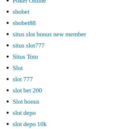
Poker Online
sbobet
sbobet88
situs slot bonus new member
situs slot777
Situs Toto
Slot
slot 777
slot bet 200
Slot bonus
slot depo
slot depo 10k