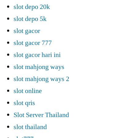
slot depo 20k
slot depo 5k
slot gacor
slot gacor 777
slot gacor hari ini
slot mahjong ways
slot mahjong ways 2
slot online
slot qris
Slot Server Thailand
slot thailand