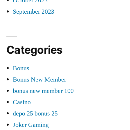
October 2023
September 2023
Categories
Bonus
Bonus New Member
bonus new member 100
Casino
depo 25 bonus 25
Joker Gaming