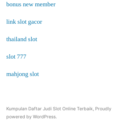
bonus new member
link slot gacor
thailand slot
slot 777
mahjong slot
Kumpulan Daftar Judi Slot Online Terbaik
,
Proudly
powered by WordPress.