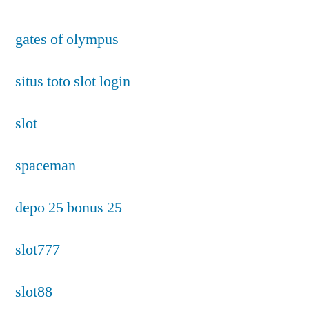
gates of olympus
situs toto slot login
slot
spaceman
depo 25 bonus 25
slot777
slot88