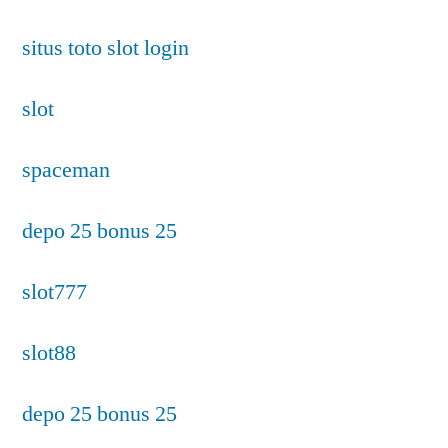
situs toto slot login
slot
spaceman
depo 25 bonus 25
slot777
slot88
depo 25 bonus 25