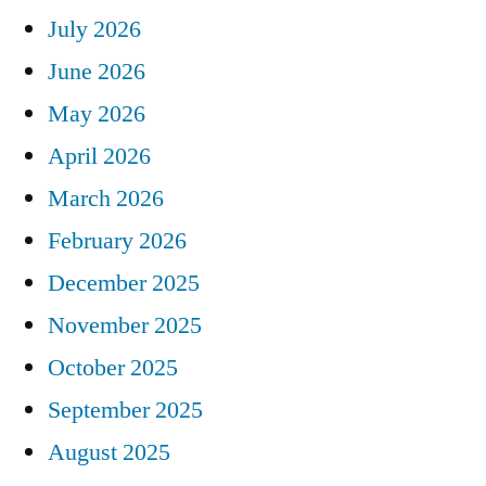
July 2026
June 2026
May 2026
April 2026
March 2026
February 2026
December 2025
November 2025
October 2025
September 2025
August 2025