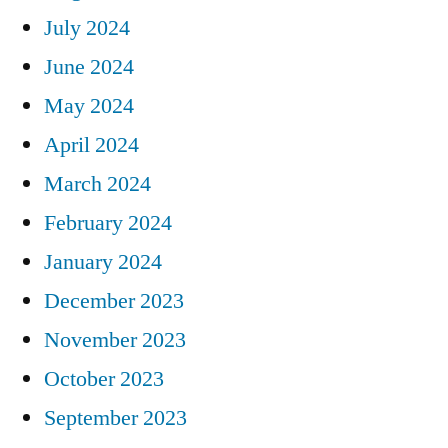
July 2024
June 2024
May 2024
April 2024
March 2024
February 2024
January 2024
December 2023
November 2023
October 2023
September 2023