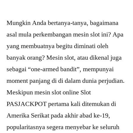
Mungkin Anda bertanya-tanya, bagaimana
asal mula perkembangan mesin slot ini? Apa
yang membuatnya begitu diminati oleh
banyak orang? Mesin slot, atau dikenal juga
sebagai “one-armed bandit”, mempunyai
moment panjang di di dalam dunia perjudian.
Meskipun mesin slot online Slot
PASJACKPOT pertama kali ditemukan di
Amerika Serikat pada akhir abad ke-19,
popularitasnya segera menyebar ke seluruh