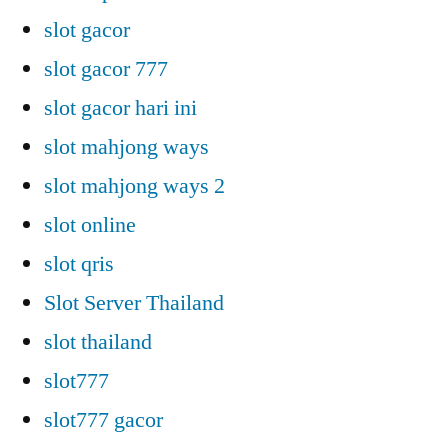
slot gacor
slot gacor 777
slot gacor hari ini
slot mahjong ways
slot mahjong ways 2
slot online
slot qris
Slot Server Thailand
slot thailand
slot777
slot777 gacor