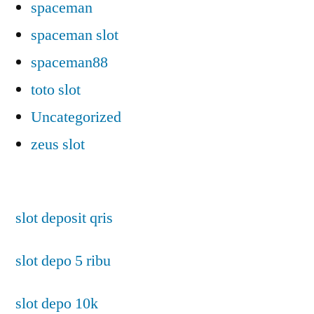
spaceman
spaceman slot
spaceman88
toto slot
Uncategorized
zeus slot
slot deposit qris
slot depo 5 ribu
slot depo 10k