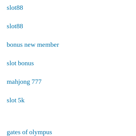
slot88
slot88
bonus new member
slot bonus
mahjong 777
slot 5k
gates of olympus