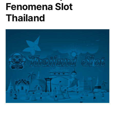
Fenomena Slot
Thailand