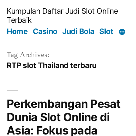
Skip
Kumpulan Daftar Judi Slot Online
to
Terbaik
content
Home
Casino
Judi Bola
Slot
Tag Archives:
RTP slot Thailand terbaru
Perkembangan Pesat
Dunia Slot Online di
Asia: Fokus pada