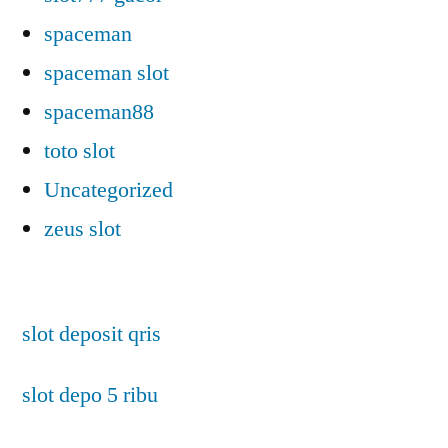
spaceman
spaceman slot
spaceman88
toto slot
Uncategorized
zeus slot
slot deposit qris
slot depo 5 ribu