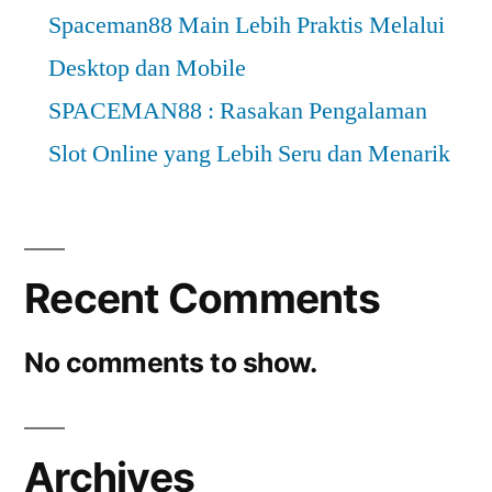
Spaceman88 Main Lebih Praktis Melalui
Desktop dan Mobile
SPACEMAN88 : Rasakan Pengalaman
Slot Online yang Lebih Seru dan Menarik
Recent Comments
No comments to show.
Archives