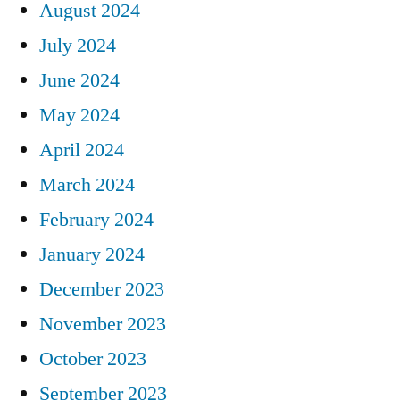
August 2024
July 2024
June 2024
May 2024
April 2024
March 2024
February 2024
January 2024
December 2023
November 2023
October 2023
September 2023