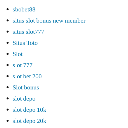
sbobet88
situs slot bonus new member
situs slot777
Situs Toto
Slot
slot 777
slot bet 200
Slot bonus
slot depo
slot depo 10k
slot depo 20k