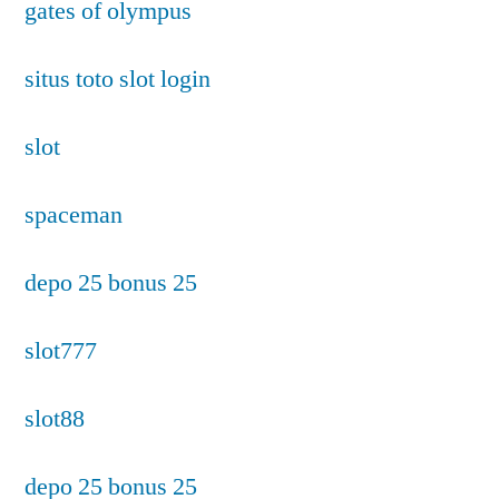
gates of olympus
situs toto slot login
slot
spaceman
depo 25 bonus 25
slot777
slot88
depo 25 bonus 25