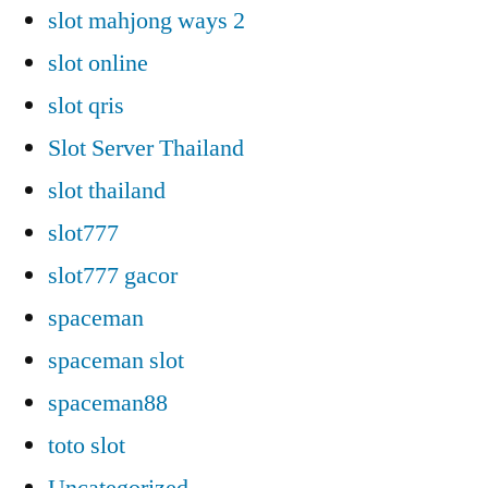
slot mahjong ways 2
slot online
slot qris
Slot Server Thailand
slot thailand
slot777
slot777 gacor
spaceman
spaceman slot
spaceman88
toto slot
Uncategorized