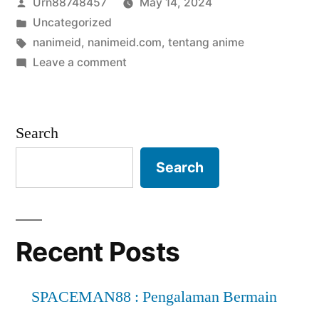
Posted
Urn88748457
May 14, 2024
dengan
by
Posted
Uncategorized
Kelucuan”
in
Tags:
nanimeid
,
nanimeid.com
,
tentang anime
on
Leave a comment
Anime
yang
Menghipnotis
Search
dengan
Kelucuan
Search
Recent Posts
SPACEMAN88 : Pengalaman Bermain