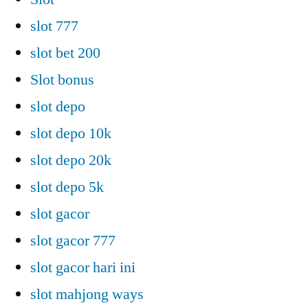
slot 777
slot bet 200
Slot bonus
slot depo
slot depo 10k
slot depo 20k
slot depo 5k
slot gacor
slot gacor 777
slot gacor hari ini
slot mahjong ways