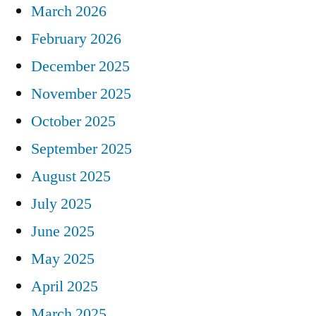
March 2026
February 2026
December 2025
November 2025
October 2025
September 2025
August 2025
July 2025
June 2025
May 2025
April 2025
March 2025