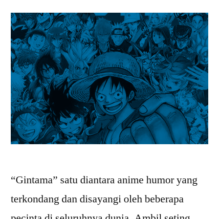
“Gintama” satu diantara anime humor yang
terkondang dan disayangi oleh beberapa
pecinta di seluruhnya dunia. Ambil seting