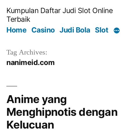
Skip
Kumpulan Daftar Judi Slot Online
to
Terbaik
content
Home
Casino
Judi Bola
Slot
Tag Archives:
nanimeid.com
Anime yang
Menghipnotis dengan
Kelucuan