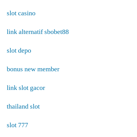
slot casino
link alternatif sbobet88
slot depo
bonus new member
link slot gacor
thailand slot
slot 777