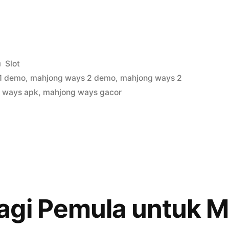
an
Posted
Slot
in
1 demo
,
mahjong ways 2 demo
,
mahjong ways 2
 ways apk
,
mahjong ways gacor
gi Pemula untuk Me