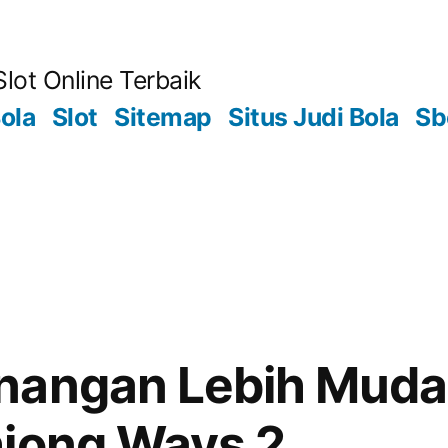
lot Online Terbaik
ola
Slot
Sitemap
Situs Judi Bola
Sb
angan Lebih Mudah
hjong Ways 2