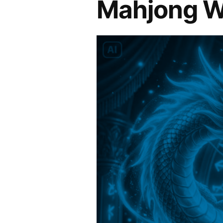
Mahjong W
Ways
2