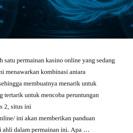
h satu permainan kasino online yang sedang
 ini menawarkan kombinasi antara
, sehingga membuatnya menarik untuk
g tertarik untuk mencoba peruntungan
2, situs ini
nline/ ini akan memberikan panduan
i ahli dalam permainan ini. Apa …