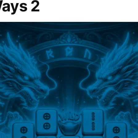
ays 2