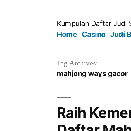
Skip
to
Kumpulan Daftar Judi S
content
Home
Casino
Judi B
Tag Archives:
mahjong ways gacor
Raih Kemen
Daftar Ma