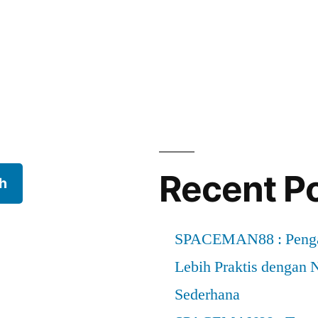
Recent P
h
SPACEMAN88 : Penga
Lebih Praktis dengan 
Sederhana