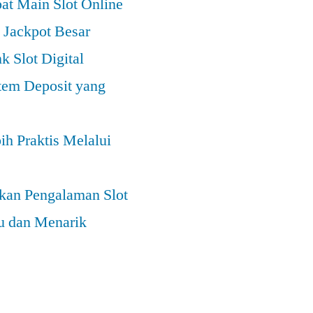
 Main Slot Online
 Jackpot Besar
 Slot Digital
tem Deposit yang
h Praktis Melalui
an Pengalaman Slot
u dan Menarik