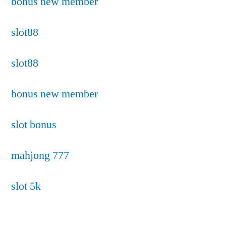
bonus new member
slot88
slot88
bonus new member
slot bonus
mahjong 777
slot 5k