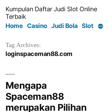
Skip
Kumpulan Daftar Judi Slot Online
to
Terbaik
content
Home
Casino
Judi Bola
Slot
Tag Archives:
loginspaceman88.com
Mengapa
Spaceman88
merupakan Pilihan