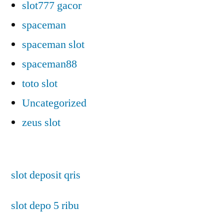
slot777 gacor
spaceman
spaceman slot
spaceman88
toto slot
Uncategorized
zeus slot
slot deposit qris
slot depo 5 ribu