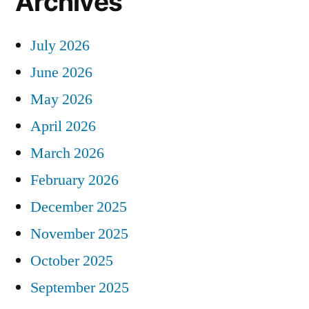
Archives
July 2026
June 2026
May 2026
April 2026
March 2026
February 2026
December 2025
November 2025
October 2025
September 2025