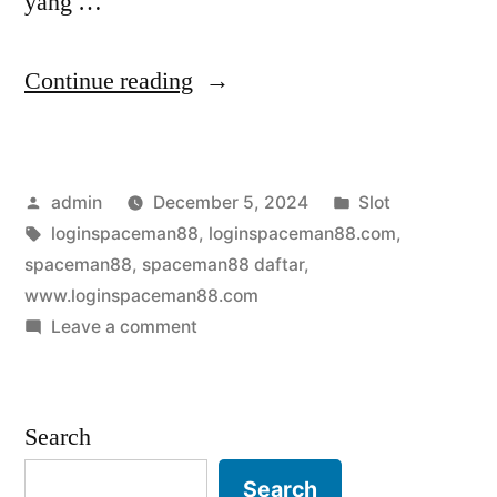
yang …
“Mengapa
Continue reading
Spaceman88
merupakan
Posted
Posted
admin
December 5, 2024
Slot
Pilihan
by
Tags:
in
loginspaceman88
,
loginspaceman88.com
,
Terbaik
spaceman88
,
spaceman88 daftar
,
untuk
www.loginspaceman88.com
on
Leave a comment
Bermain”
Mengapa
Spaceman88
merupakan
Search
Pilihan
Terbaik
Search