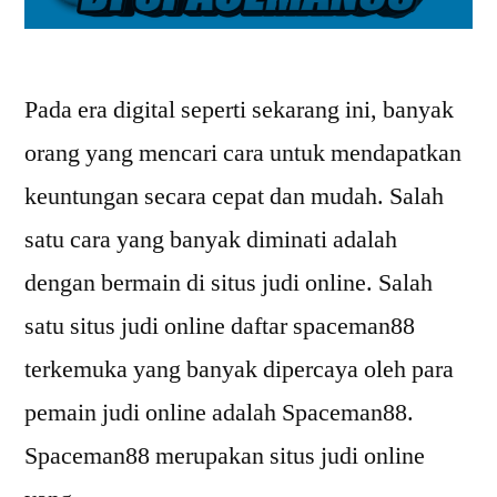
Pada era digital seperti sekarang ini, banyak
orang yang mencari cara untuk mendapatkan
keuntungan secara cepat dan mudah. Salah
satu cara yang banyak diminati adalah
dengan bermain di situs judi online. Salah
satu situs judi online daftar spaceman88
terkemuka yang banyak dipercaya oleh para
pemain judi online adalah Spaceman88.
Spaceman88 merupakan situs judi online