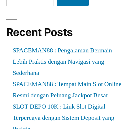
untuk
Bermain
Recent Posts
SPACEMAN88 : Pengalaman Bermain
Lebih Praktis dengan Navigasi yang
Sederhana
SPACEMAN88 : Tempat Main Slot Online
Resmi dengan Peluang Jackpot Besar
SLOT DEPO 10K : Link Slot Digital
Terpercaya dengan Sistem Deposit yang