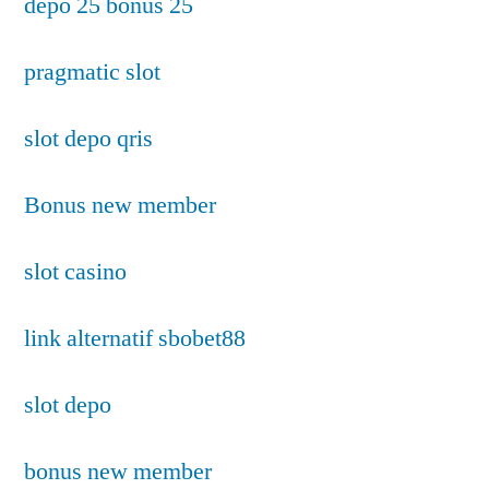
depo 25 bonus 25
pragmatic slot
slot depo qris
Bonus new member
slot casino
link alternatif sbobet88
slot depo
bonus new member