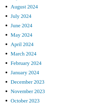
August 2024
July 2024
June 2024
May 2024
April 2024
March 2024
February 2024
January 2024
December 2023
November 2023
October 2023