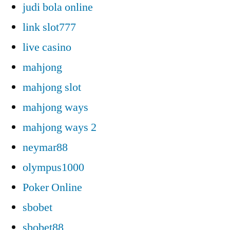
judi bola online
link slot777
live casino
mahjong
mahjong slot
mahjong ways
mahjong ways 2
neymar88
olympus1000
Poker Online
sbobet
sbobet88