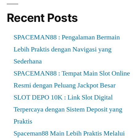
dan
Peluang
Recent Posts
Kemenangan
Besar
SPACEMAN88 : Pengalaman Bermain
Lebih Praktis dengan Navigasi yang
Sederhana
SPACEMAN88 : Tempat Main Slot Online
Resmi dengan Peluang Jackpot Besar
SLOT DEPO 10K : Link Slot Digital
Terpercaya dengan Sistem Deposit yang
Praktis
Spaceman88 Main Lebih Praktis Melalui