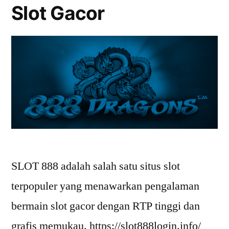
Slot Gacor
SLOT 888 adalah salah satu situs slot
terpopuler yang menawarkan pengalaman
bermain slot gacor dengan RTP tinggi dan
grafis memukau. https://slot888login.info/