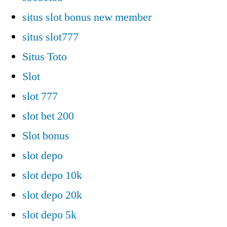
situs slot bonus new member
situs slot777
Situs Toto
Slot
slot 777
slot bet 200
Slot bonus
slot depo
slot depo 10k
slot depo 20k
slot depo 5k