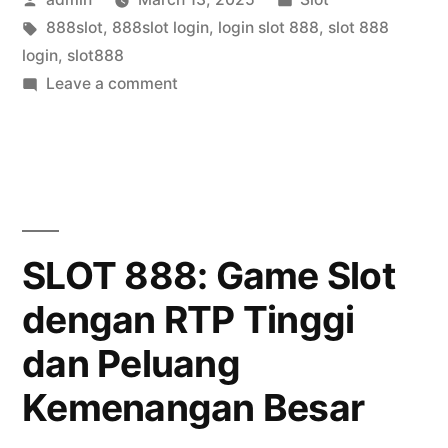
Cara
by
Tags:
in
888slot
,
888slot login
,
login slot 888
,
slot 888
Mudah
login
,
slot888
Masuk
on
Leave a comment
SLOT
dan
888
Nikmati
Login:
Cara
Permainan
Mudah
Slot
Masuk
SLOT 888: Game Slot
Gacor”
dan
dengan RTP Tinggi
Nikmati
Permainan
dan Peluang
Slot
Gacor
Kemenangan Besar