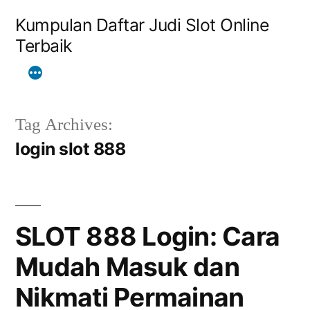
Skip
Kumpulan Daftar Judi Slot Online
to
Terbaik
content
Tag Archives:
login slot 888
SLOT 888 Login: Cara
Mudah Masuk dan
Nikmati Permainan