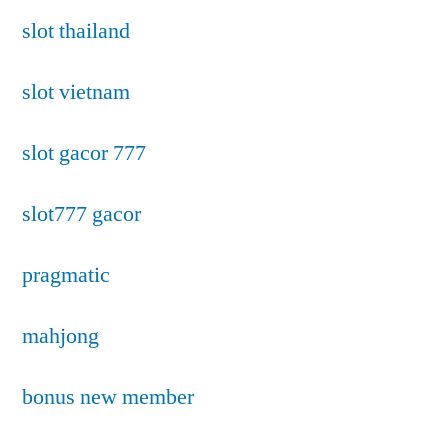
slot thailand
slot vietnam
slot gacor 777
slot777 gacor
pragmatic
mahjong
bonus new member