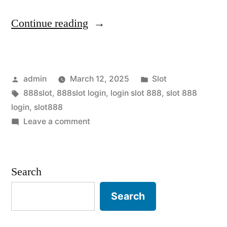
“SLOT
Continue reading
888:
Game
Posted
Posted
admin
March 12, 2025
Slot
Slot
by
Tags:
in
888slot
,
888slot login
,
login slot 888
,
slot 888
dengan
login
,
slot888
RTP
on
Leave a comment
SLOT
Tinggi
888:
dan
Game
Search
Slot
Peluang
dengan
Search
Kemenangan
RTP
Besar”
Tinggi