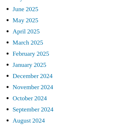
June 2025
May 2025
April 2025
March 2025
February 2025
January 2025
December 2024
November 2024
October 2024
September 2024
August 2024