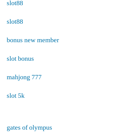
slot88
slot88
bonus new member
slot bonus
mahjong 777
slot 5k
gates of olympus