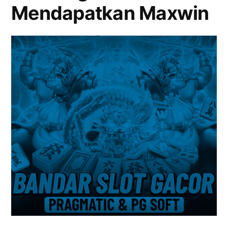
Mendapatkan Maxwin