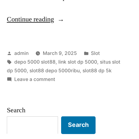
“Tips
Continue reading
Bermain
Slot
Posted
Posted
admin
March 9, 2025
Slot
Online
by
Tags:
in
depo 5000 slot88
,
link slot dp 5000
,
situs slot
dengan
dp 5000
,
slot88 depo 5000ribu
,
slot88 dp 5k
Deposit
on
Leave a comment
Tips
5000
Bermain
agar
Slot
Search
Online
Mendapatkan
dengan
Search
Maxwin”
Deposit