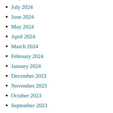
July 2024
June 2024
May 2024
April 2024
March 2024
February 2024
January 2024
December 2023
November 2023
October 2023
September 2023