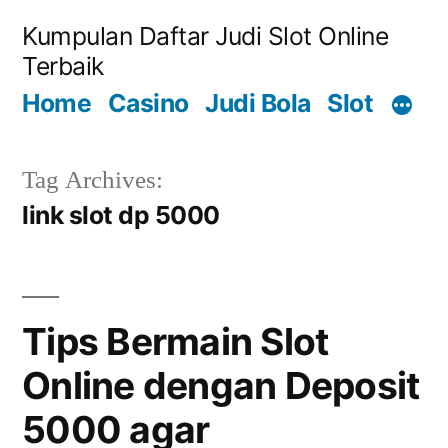
Skip
Kumpulan Daftar Judi Slot Online
to
Terbaik
content
Home
Casino
Judi Bola
Slot
Tag Archives:
link slot dp 5000
Tips Bermain Slot
Online dengan Deposit
5000 agar