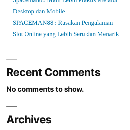
Spaceman88 Main Lebih Praktis Melalui
Desktop dan Mobile
SPACEMAN88 : Rasakan Pengalaman
Slot Online yang Lebih Seru dan Menarik
Recent Comments
No comments to show.
Archives