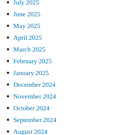
July 2025
June 2025
May 2025
April 2025
March 2025
February 2025
January 2025
December 2024
November 2024
October 2024
September 2024
August 2024