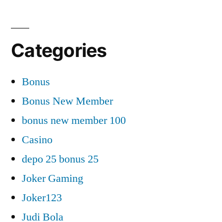
Categories
Bonus
Bonus New Member
bonus new member 100
Casino
depo 25 bonus 25
Joker Gaming
Joker123
Judi Bola