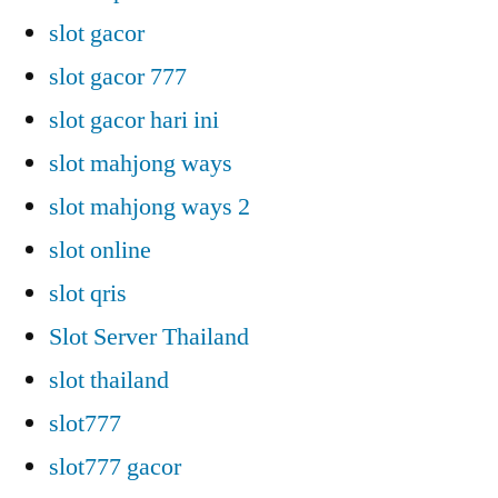
slot gacor
slot gacor 777
slot gacor hari ini
slot mahjong ways
slot mahjong ways 2
slot online
slot qris
Slot Server Thailand
slot thailand
slot777
slot777 gacor