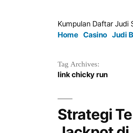
Skip
to
Kumpulan Daftar Judi S
content
Home
Casino
Judi B
Tag Archives:
link chicky run
Strategi T
Jackpot di