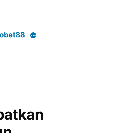
obet88
patkan
un