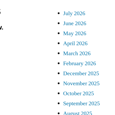
s
July 2026
June 2026
.
May 2026
April 2026
March 2026
February 2026
December 2025
November 2025
October 2025
September 2025
August 2025