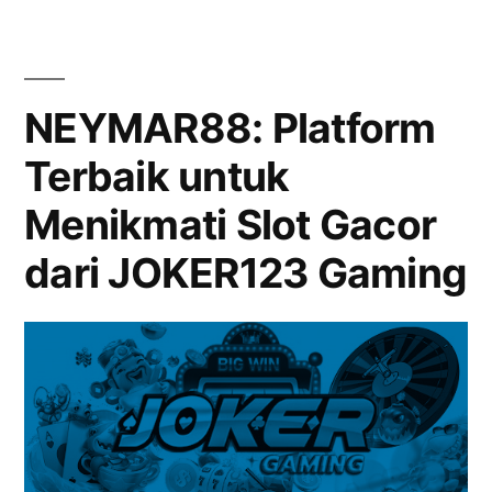
Seru
dari
JOKER123
di
Gaming
Situs
Kini
NEYMAR88: Platform
Gacor
Lebih
Terbaik untuk
Seru
NEYMAR88”
di
Menikmati Slot Gacor
Situs
Gacor
dari JOKER123 Gaming
NEYMAR88