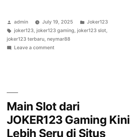
Situs
Slot
Posted
Posted
admin
July 19, 2025
Joker123
Gacor
by
Tags:
in
joker123
,
joker123 gaming
,
joker123 slot
,
Penyedia
joker123 terbaru
,
neymar88
Game
on
Leave a comment
NEYMAR88:
JOKER123
Situs
dengan
Slot
Gacor
RTP
Penyedia
Tinggi”
Game
Main Slot dari
JOKER123
JOKER123 Gaming Kini
dengan
RTP
Lebih Seru di Situs
Tinggi