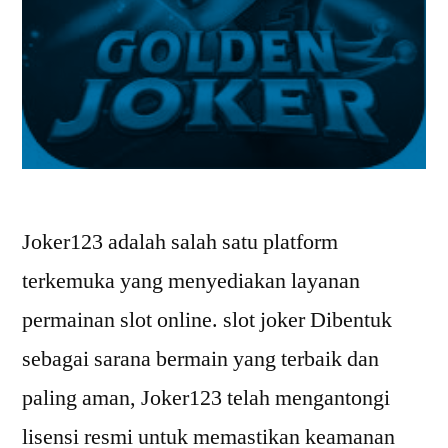
Joker123 adalah salah satu platform
terkemuka yang menyediakan layanan
permainan slot online. slot joker Dibentuk
sebagai sarana bermain yang terbaik dan
paling aman, Joker123 telah mengantongi
lisensi resmi untuk memastikan keamanan