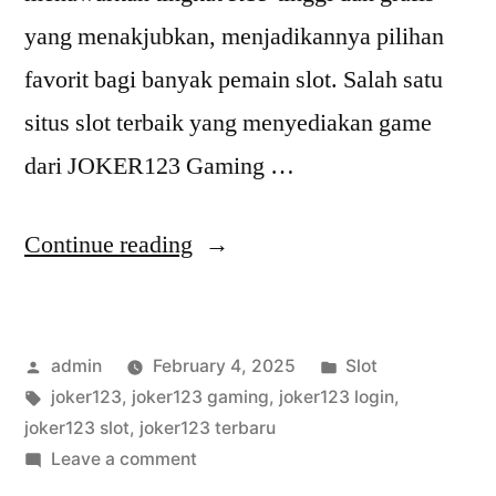
yang menakjubkan, menjadikannya pilihan
favorit bagi banyak pemain slot. Salah satu
situs slot terbaik yang menyediakan game
dari JOKER123 Gaming …
“Mainkan
Continue reading
Slot
Gacor
Posted
Posted
admin
February 4, 2025
Slot
JOKER123
by
Tags:
in
joker123
,
joker123 gaming
,
joker123 login
,
Gaming
joker123 slot
,
joker123 terbaru
di
on
Leave a comment
Mainkan