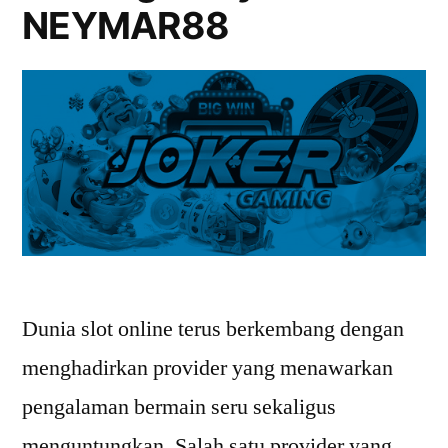
NEYMAR88
Dunia slot online terus berkembang dengan
menghadirkan provider yang menawarkan
pengalaman bermain seru sekaligus
menguntungkan. Salah satu provider yang