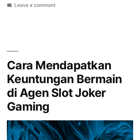
Situs
on
Leave a comment
Strategi
Judi
Sukses
Slot
Bermain
di
Online
Joker123:
Terbaik”
Situs
Cara Mendapatkan
Judi
Keuntungan Bermain
Slot
Online
di Agen Slot Joker
Terbaik
Gaming