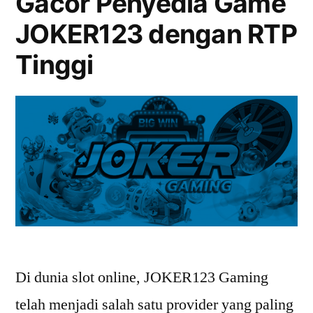
Gacor Penyedia Game
5000
JOKER123 dengan RTP
Tinggi
Di dunia slot online, JOKER123 Gaming
telah menjadi salah satu provider yang paling