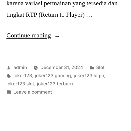
karena variasi permainan yang tersedia dan
tingkat RTP (Return to Player) …
“OLYMPUS1000:
Continue reading
Situs
Slot
Posted
Posted
admin
December 31, 2024
Slot
Gacor
by
Tags:
in
joker123
,
joker123 gaming
,
joker123 login
,
dengan
joker123 slot
,
joker123 terbaru
Permainan
on
Leave a comment
OLYMPUS1000:
Joker123
Situs
Gaming
Slot
Gacor
Terbaik”