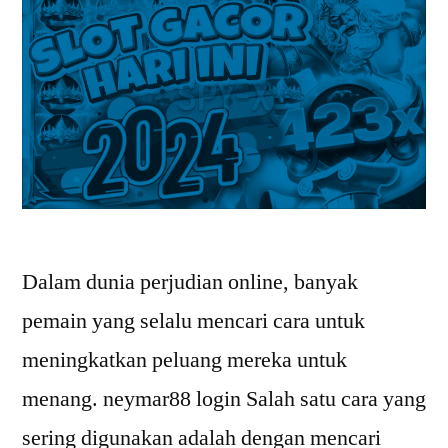
Dalam dunia perjudian online, banyak
pemain yang selalu mencari cara untuk
meningkatkan peluang mereka untuk
menang. neymar88 login Salah satu cara yang
sering digunakan adalah dengan mencari