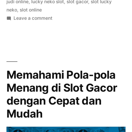
judi online
,
lucky neko slot
,
slot gacor
,
slot lucky
dengan
neko
,
slot online
on
Leave a comment
Live
Manfaat
RTP
Bermain
Lucky
Auto
Neko
Maxwin”
Slot
dengan
Memahami Pola-pola
Live
Menang di Slot Gacor
RTP
Auto
dengan Cepat dan
Maxwin
Mudah