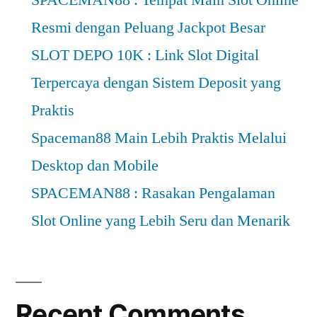
SPACEMAN88 : Tempat Main Slot Online
Resmi dengan Peluang Jackpot Besar
SLOT DEPO 10K : Link Slot Digital
Terpercaya dengan Sistem Deposit yang
Praktis
Spaceman88 Main Lebih Praktis Melalui
Desktop dan Mobile
SPACEMAN88 : Rasakan Pengalaman
Slot Online yang Lebih Seru dan Menarik
Recent Comments