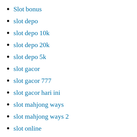
Slot bonus
slot depo
slot depo 10k
slot depo 20k
slot depo 5k
slot gacor
slot gacor 777
slot gacor hari ini
slot mahjong ways
slot mahjong ways 2
slot online