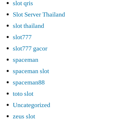
slot qris
Slot Server Thailand
slot thailand
slot777
slot777 gacor
spaceman
spaceman slot
spaceman88
toto slot
Uncategorized
zeus slot