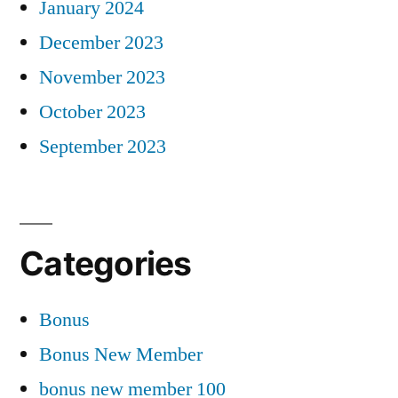
January 2024
December 2023
November 2023
October 2023
September 2023
Categories
Bonus
Bonus New Member
bonus new member 100