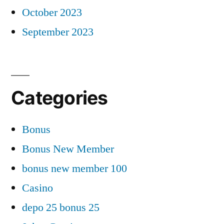
October 2023
September 2023
Categories
Bonus
Bonus New Member
bonus new member 100
Casino
depo 25 bonus 25