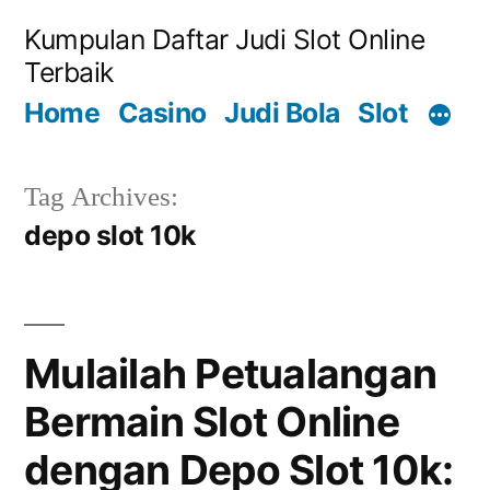
Skip
Kumpulan Daftar Judi Slot Online
to
Terbaik
content
Home
Casino
Judi Bola
Slot
Tag Archives:
depo slot 10k
Mulailah Petualangan
Bermain Slot Online
dengan Depo Slot 10k: