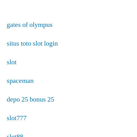
gates of olympus
situs toto slot login
slot
spaceman
depo 25 bonus 25
slot777
slot88