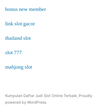
bonus new member
link slot gacor
thailand slot
slot 777
mahjong slot
Kumpulan Daftar Judi Slot Online Terbaik
,
Proudly
powered by WordPress.