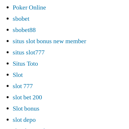
Poker Online
sbobet
sbobet88
situs slot bonus new member
situs slot777
Situs Toto
Slot
slot 777
slot bet 200
Slot bonus
slot depo