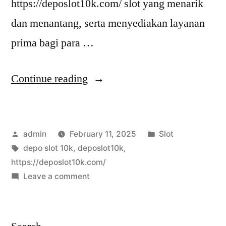
https://deposlot10k.com/ slot yang menarik
dan menantang, serta menyediakan layanan
prima bagi para …
“Mulailah
Continue reading
Petualangan
Bermain
Posted
Posted
admin
February 11, 2025
Slot
Slot
by
Tags:
in
depo slot 10k
,
deposlot10k
,
Online
https://deposlot10k.com/
dengan
on
Leave a comment
Mulailah
Depo
Petualangan
Slot
Bermain