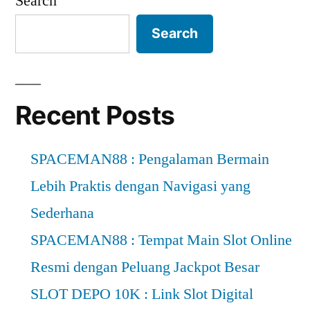
Search
Slot
10k:
Online
Search
Nikmati
dengan
Sensasi
Depo
Slot
Menangkan
10k:
Recent Posts
Jackpot”
Nikmati
Sensasi
SPACEMAN88 : Pengalaman Bermain
Menangkan
Jackpot
Lebih Praktis dengan Navigasi yang
Sederhana
SPACEMAN88 : Tempat Main Slot Online
Resmi dengan Peluang Jackpot Besar
SLOT DEPO 10K : Link Slot Digital