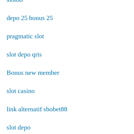
depo 25 bonus 25
pragmatic slot
slot depo qris
Bonus new member
slot casino
link alternatif sbobet88
slot depo