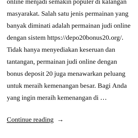
online menjadi semakin populer di kalangan
masyarakat. Salah satu jenis permainan yang
banyak diminati adalah permainan judi online
dengan sistem https://depo20bonus20.org/.
Tidak hanya menyediakan keseruan dan
tantangan, permainan judi online dengan
bonus deposit 20 juga menawarkan peluang
untuk meraih kemenangan besar. Bagi Anda
yang ingin meraih kemenangan di …
“Strategi
Continue reading
Ampuh