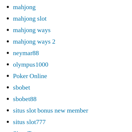
mahjong
mahjong slot
mahjong ways
mahjong ways 2
neymar88
olympus1000
Poker Online
sbobet
sbobet88
situs slot bonus new member
situs slot777