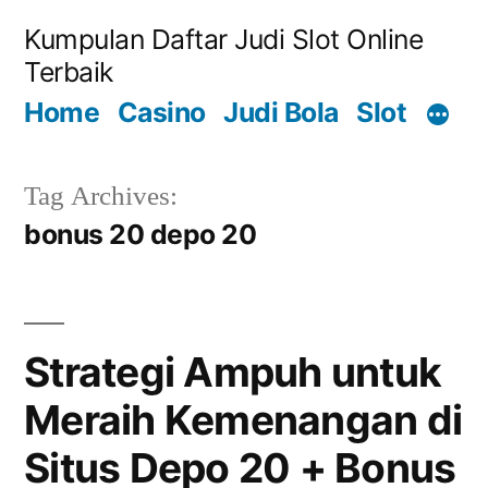
Skip
Kumpulan Daftar Judi Slot Online
to
Terbaik
content
Home
Casino
Judi Bola
Slot
Tag Archives:
bonus 20 depo 20
Strategi Ampuh untuk
Meraih Kemenangan di
Situs Depo 20 + Bonus