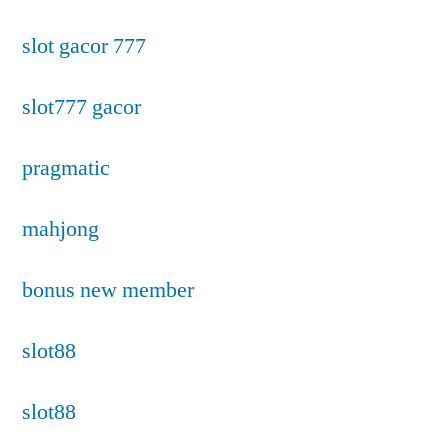
slot gacor 777
slot777 gacor
pragmatic
mahjong
bonus new member
slot88
slot88