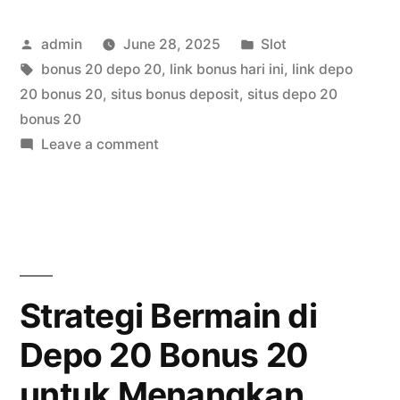
untuk
Posted
Posted
admin
June 28, 2025
Slot
Meraih
by
Tags:
in
bonus 20 depo 20
,
link bonus hari ini
,
link depo
Kemenangan
20 bonus 20
,
situs bonus deposit
,
situs depo 20
di
bonus 20
on
Leave a comment
Situs
Strategi
Depo
Ampuh
untuk
20
Meraih
+
Kemenangan
Bonus
di
Strategi Bermain di
Situs
20
Depo 20 Bonus 20
Depo
Mudah
20
untuk Menangkan
+
Menang