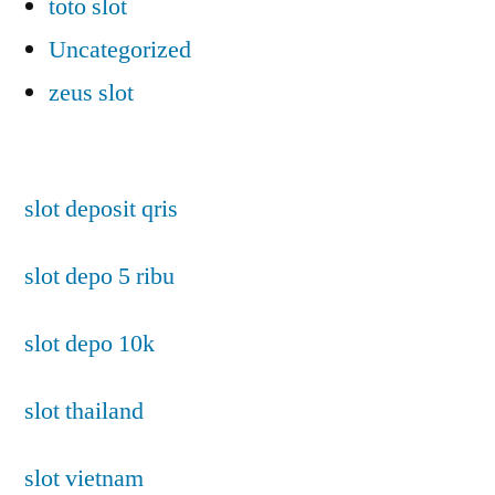
toto slot
Uncategorized
zeus slot
slot deposit qris
slot depo 5 ribu
slot depo 10k
slot thailand
slot vietnam