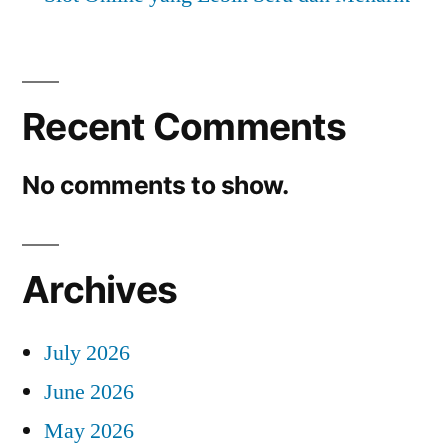
Recent Comments
No comments to show.
Archives
July 2026
June 2026
May 2026