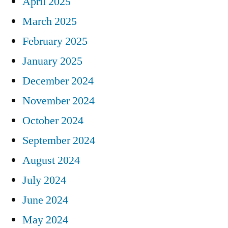
April 2025
March 2025
February 2025
January 2025
December 2024
November 2024
October 2024
September 2024
August 2024
July 2024
June 2024
May 2024