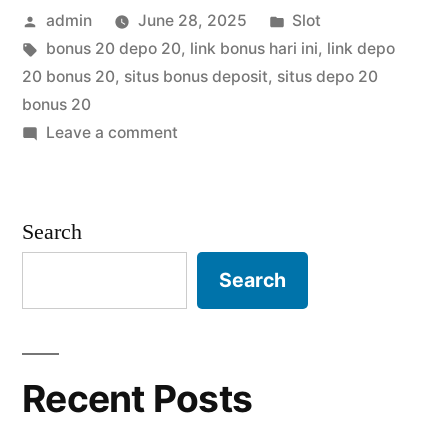
Posted
Posted
admin
June 28, 2025
Slot
Depo
by
Tags:
in
bonus 20 depo 20
,
link bonus hari ini
,
link depo
20
20 bonus 20
,
situs bonus deposit
,
situs depo 20
Bonus
bonus 20
on
Leave a comment
20
Strategi
untuk
Bermain
di
Menangkan
Search
Depo
Jackpot
20
Search
Hari
Bonus
20
Ini”
untuk
Menangkan
Recent Posts
Jackpot
Hari