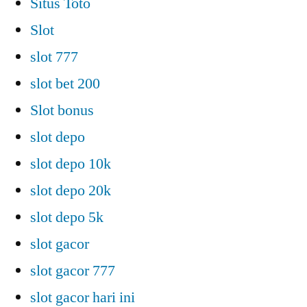
Situs Toto
Slot
slot 777
slot bet 200
Slot bonus
slot depo
slot depo 10k
slot depo 20k
slot depo 5k
slot gacor
slot gacor 777
slot gacor hari ini