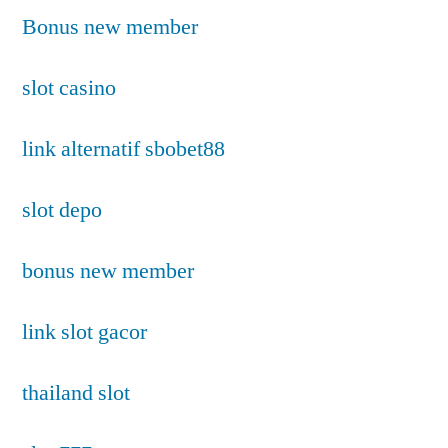
Bonus new member
slot casino
link alternatif sbobet88
slot depo
bonus new member
link slot gacor
thailand slot