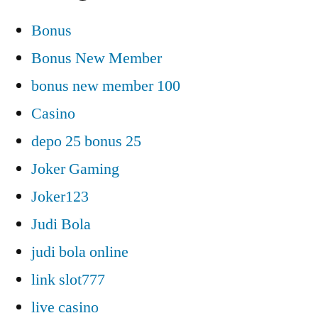
Bonus
Bonus New Member
bonus new member 100
Casino
depo 25 bonus 25
Joker Gaming
Joker123
Judi Bola
judi bola online
link slot777
live casino