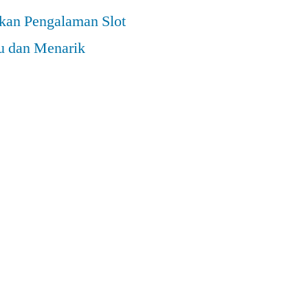
an Pengalaman Slot
u dan Menarik