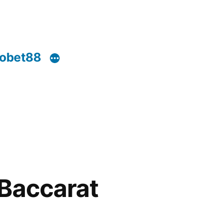
obet88
 Baccarat