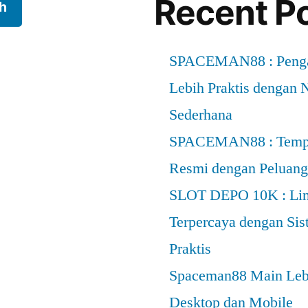
Recent P
h
8
SPACEMAN88 : Penga
Lebih Praktis dengan 
Sederhana
SPACEMAN88 : Tempat
Resmi dengan Peluang
SLOT DEPO 10K : Link
Terpercaya dengan Sis
Praktis
Spaceman88 Main Lebi
Desktop dan Mobile