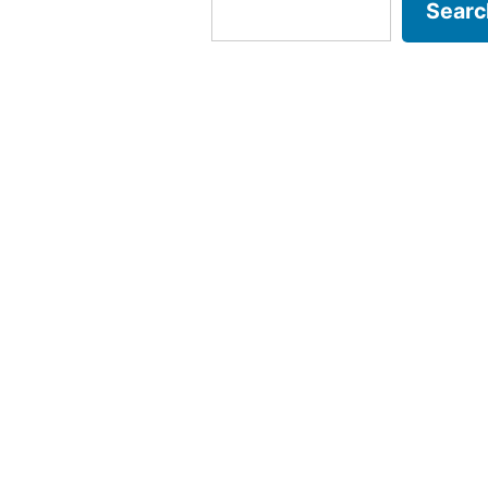
Searc
Spaceman8