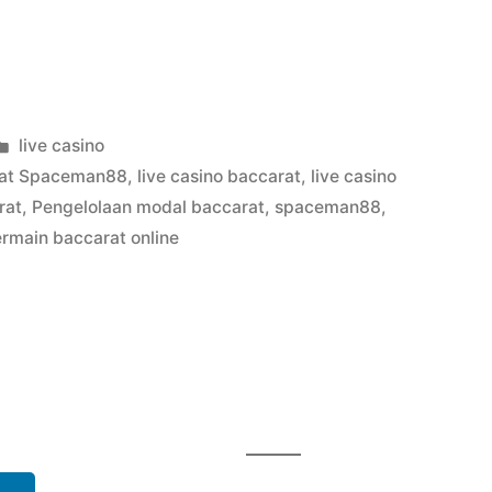
Posted
live casino
in
at Spaceman88
,
live casino baccarat
,
live casino
rat
,
Pengelolaan modal baccarat
,
spaceman88
,
ermain baccarat online
8”