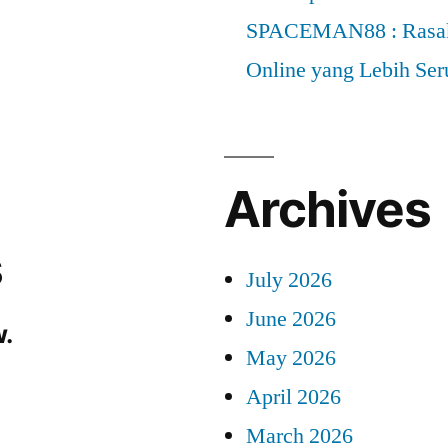
SPACEMAN88 : Rasak
Online yang Lebih Ser
Archives
s
July 2026
June 2026
.
May 2026
April 2026
March 2026