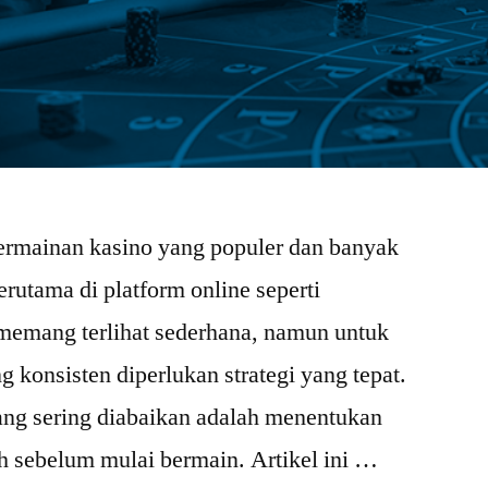
permainan kasino yang populer dan banyak
erutama di platform online seperti
memang terlihat sederhana, namun untuk
 konsisten diperlukan strategi yang tepat.
yang sering diabaikan adalah menentukan
h sebelum mulai bermain. Artikel ini …