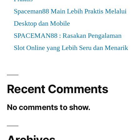
Spaceman88 Main Lebih Praktis Melalui
Desktop dan Mobile
SPACEMAN88 : Rasakan Pengalaman
Slot Online yang Lebih Seru dan Menarik
Recent Comments
No comments to show.
Archives