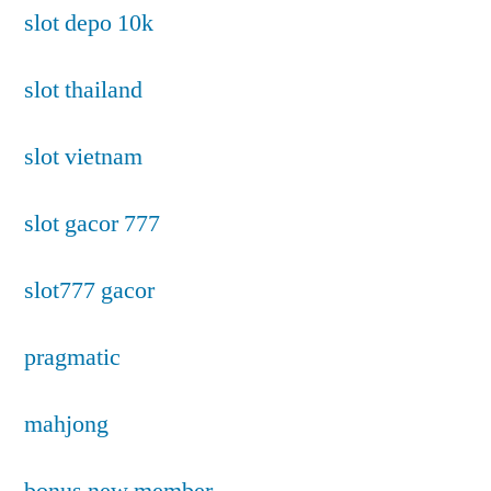
slot depo 10k
slot thailand
slot vietnam
slot gacor 777
slot777 gacor
pragmatic
mahjong