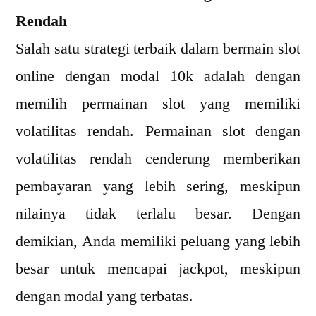
Rendah
Salah satu strategi terbaik dalam bermain slot
online dengan modal 10k adalah dengan
memilih permainan slot yang memiliki
volatilitas rendah. Permainan slot dengan
volatilitas rendah cenderung memberikan
pembayaran yang lebih sering, meskipun
nilainya tidak terlalu besar. Dengan
demikian, Anda memiliki peluang yang lebih
besar untuk mencapai jackpot, meskipun
dengan modal yang terbatas.