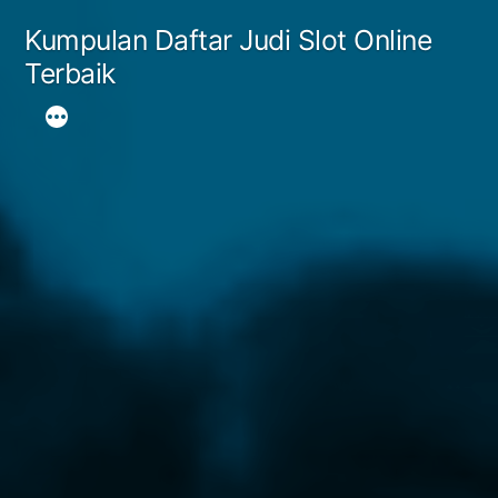
Skip
Kumpulan Daftar Judi Slot Online
to
Terbaik
content