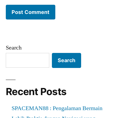
Search
Search
Recent Posts
SPACEMAN88 : Pengalaman Bermain