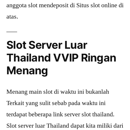
anggota slot mendeposit di Situs slot online di
atas.
Slot Server Luar
Thailand VVIP Ringan
Menang
Menang main slot di waktu ini bukanlah
Terkait yang sulit sebab pada waktu ini
terdapat beberapa link server slot thailand.
Slot server luar Thailand dapat kita miliki dari