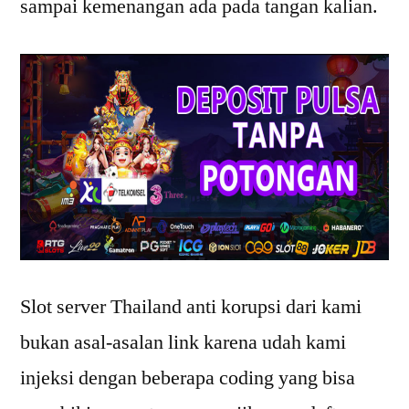
sampai kemenangan ada pada tangan kalian.
Slot server Thailand anti korupsi dari kami
bukan asal-asalan link karena udah kami
injeksi dengan beberapa coding yang bisa