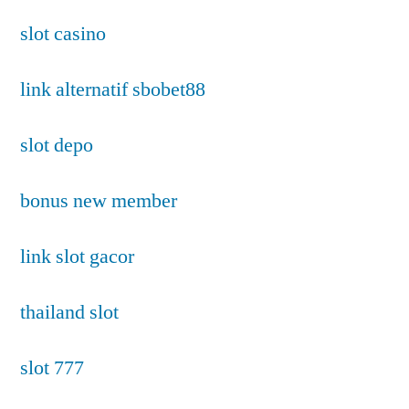
slot casino
link alternatif sbobet88
slot depo
bonus new member
link slot gacor
thailand slot
slot 777