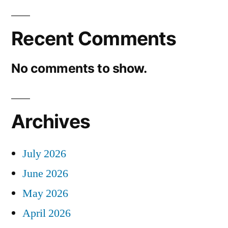
Recent Comments
No comments to show.
Archives
July 2026
June 2026
May 2026
April 2026