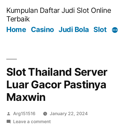
Skip
Kumpulan Daftar Judi Slot Online
to
Terbaik
content
Home
Casino
Judi Bola
Slot
Slot Thailand Server
Luar Gacor Pastinya
Maxwin
Posted
Arg151516
January 22, 2024
by
on
Leave a comment