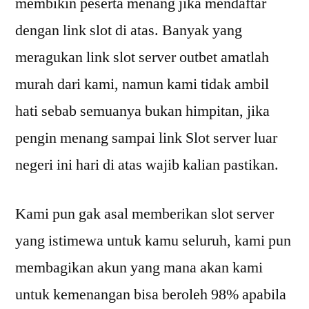
membikin peserta menang jika mendaftar
dengan link slot di atas. Banyak yang
meragukan link slot server outbet amatlah
murah dari kami, namun kami tidak ambil
hati sebab semuanya bukan himpitan, jika
pengin menang sampai link Slot server luar
negeri ini hari di atas wajib kalian pastikan.
Kami pun gak asal memberikan slot server
yang istimewa untuk kamu seluruh, kami pun
membagikan akun yang mana akan kami
untuk kemenangan bisa beroleh 98% apabila