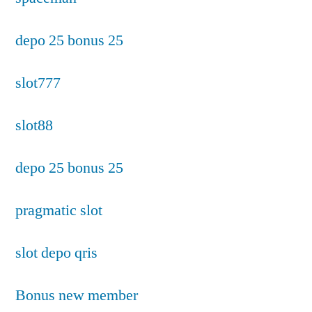
depo 25 bonus 25
slot777
slot88
depo 25 bonus 25
pragmatic slot
slot depo qris
Bonus new member