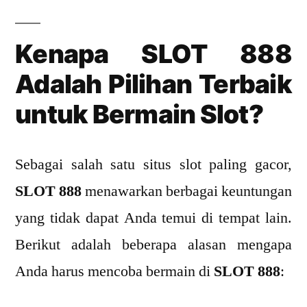
Kenapa SLOT 888
Adalah Pilihan Terbaik
untuk Bermain Slot?
Sebagai salah satu situs slot paling gacor,
SLOT 888
menawarkan berbagai keuntungan
yang tidak dapat Anda temui di tempat lain.
Berikut adalah beberapa alasan mengapa
Anda harus mencoba bermain di
SLOT 888
: