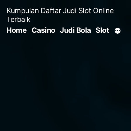
Skip
Kumpulan Daftar Judi Slot Online
to
Terbaik
content
Home
Casino
Judi Bola
Slot