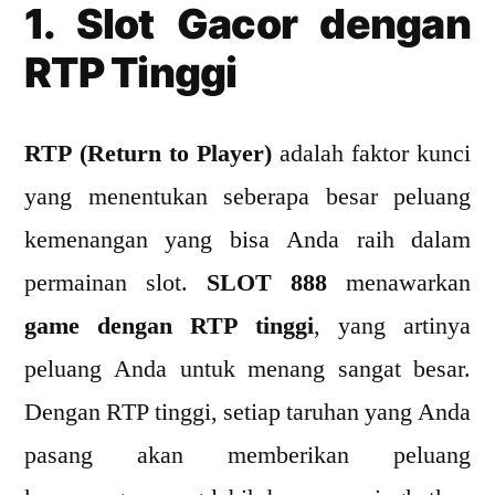
1. Slot Gacor dengan
RTP Tinggi
RTP (Return to Player)
adalah faktor kunci
yang menentukan seberapa besar peluang
kemenangan yang bisa Anda raih dalam
permainan slot.
SLOT 888
menawarkan
game dengan RTP tinggi
, yang artinya
peluang Anda untuk menang sangat besar.
Dengan RTP tinggi, setiap taruhan yang Anda
pasang akan memberikan peluang