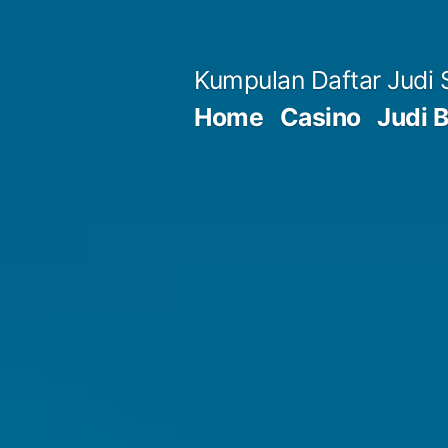
Skip
to
Kumpulan Daftar Judi S
content
Home
Casino
Judi B