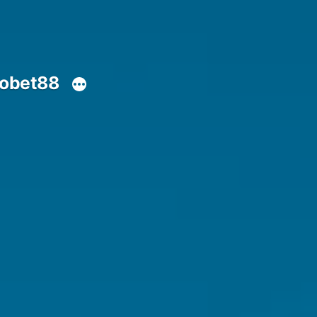
obet88