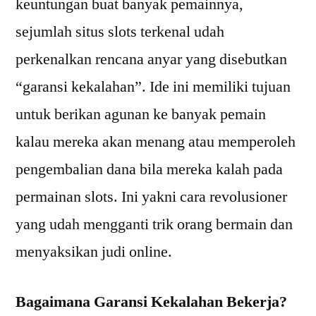
keuntungan buat banyak pemainnya,
sejumlah situs slots terkenal udah
perkenalkan rencana anyar yang disebutkan
“garansi kekalahan”. Ide ini memiliki tujuan
untuk berikan agunan ke banyak pemain
kalau mereka akan menang atau memperoleh
pengembalian dana bila mereka kalah pada
permainan slots. Ini yakni cara revolusioner
yang udah mengganti trik orang bermain dan
menyaksikan judi online.
Bagaimana Garansi Kekalahan Bekerja?