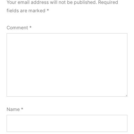
Your email address will not be published.
Required
fields are marked
*
Comment
*
Name
*