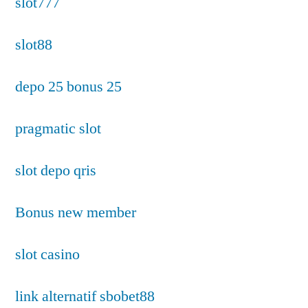
slot777
slot88
depo 25 bonus 25
pragmatic slot
slot depo qris
Bonus new member
slot casino
link alternatif sbobet88