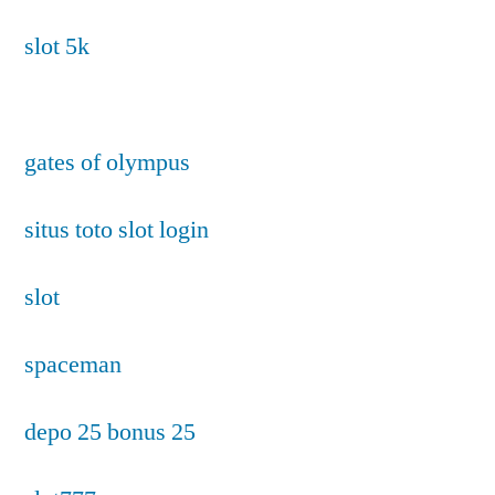
slot 5k
gates of olympus
situs toto slot login
slot
spaceman
depo 25 bonus 25