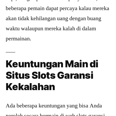
beberapa pemain dapat percaya kalau mereka
akan tidak kehilangan uang dengan buang
waktu walaupun mereka kalah di dalam
permainan.
Keuntungan Main di
Situs Slots Garansi
Kekalahan
Ada beberapa keuntungan yang bisa Anda
peroleh secara bermain di web slots garansi