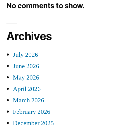
No comments to show.
Archives
July 2026
June 2026
May 2026
April 2026
March 2026
February 2026
December 2025