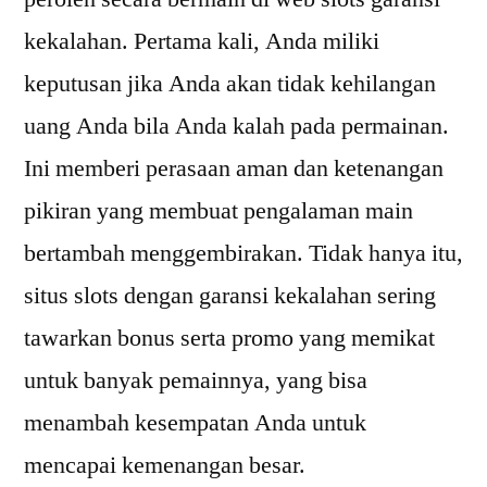
kekalahan. Pertama kali, Anda miliki
keputusan jika Anda akan tidak kehilangan
uang Anda bila Anda kalah pada permainan.
Ini memberi perasaan aman dan ketenangan
pikiran yang membuat pengalaman main
bertambah menggembirakan. Tidak hanya itu,
situs slots dengan garansi kekalahan sering
tawarkan bonus serta promo yang memikat
untuk banyak pemainnya, yang bisa
menambah kesempatan Anda untuk
mencapai kemenangan besar.