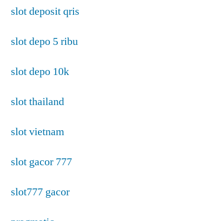
slot deposit qris
slot depo 5 ribu
slot depo 10k
slot thailand
slot vietnam
slot gacor 777
slot777 gacor