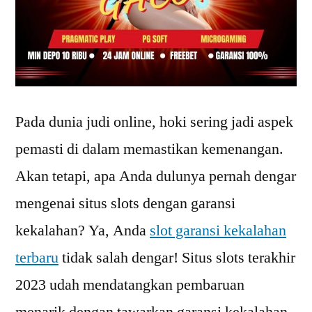
Pada dunia judi online, hoki sering jadi aspek
pemasti di dalam memastikan kemenangan.
Akan tetapi, apa Anda dulunya pernah dengar
mengenai situs slots dengan garansi
kekalahan? Ya, Anda
slot garansi kekalahan
terbaru
tidak salah dengar! Situs slots terakhir
2023 udah mendatangkan pembaruan
menarik dengan tawarkan garansi kekalahan