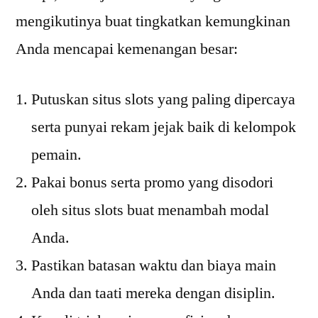
mengikutinya buat tingkatkan kemungkinan
Anda mencapai kemenangan besar:
Putuskan situs slots yang paling dipercaya
serta punyai rekam jejak baik di kelompok
pemain.
Pakai bonus serta promo yang disodori
oleh situs slots buat menambah modal
Anda.
Pastikan batasan waktu dan biaya main
Anda dan taati mereka dengan disiplin.