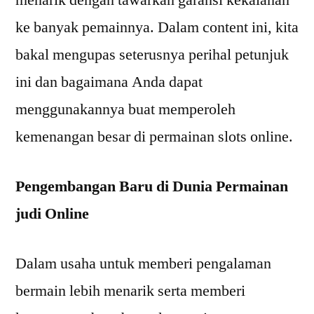
ke banyak pemainnya. Dalam content ini, kita
bakal mengupas seterusnya perihal petunjuk
ini dan bagaimana Anda dapat
menggunakannya buat memperoleh
kemenangan besar di permainan slots online.
Pengembangan Baru di Dunia Permainan
judi Online
Dalam usaha untuk memberi pengalaman
bermain lebih menarik serta memberi