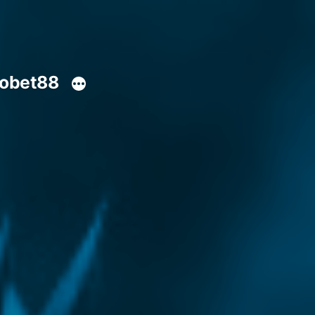
obet88