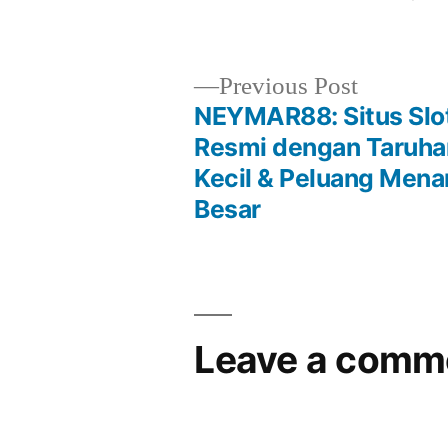
Previous
Previous Post
post:
NEYMAR88: Situs Slo
Post
Resmi dengan Taruha
Kecil & Peluang Men
navigation
Besar
Leave a comm