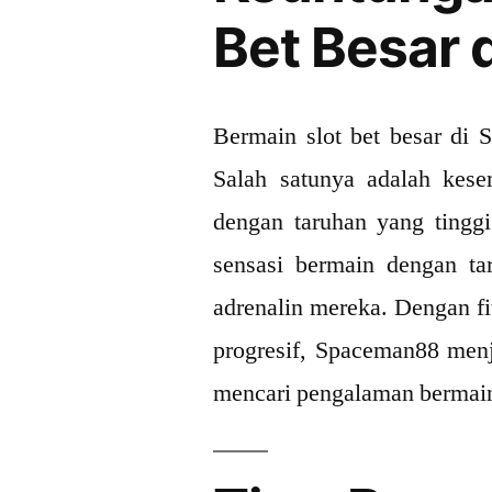
Bet Besar
Bermain slot bet besar di
Salah satunya adalah kes
dengan taruhan yang tinggi
sensasi bermain dengan ta
adrenalin mereka. Dengan fi
progresif, Spaceman88 menj
mencari pengalaman bermain 