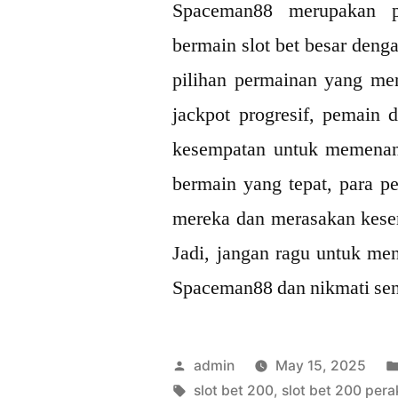
Spaceman88 merupakan p
bermain slot bet besar deng
pilihan permainan yang men
jackpot progresif, pemain 
kesempatan untuk memenang
bermain yang tepat, para 
mereka dan merasakan keser
Jadi, jangan ragu untuk me
Spaceman88 dan nikmati sens
Posted
admin
May 15, 2025
by
Tags:
slot bet 200
,
slot bet 200 pera