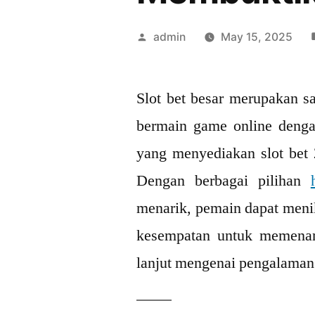
Posted
admin
May 15, 2025
by
Slot bet besar merupakan s
bermain game online dengan
yang menyediakan slot bet
Dengan berbagai pilihan
menarik, pemain dapat menik
kesempatan untuk memenang
lanjut mengenai pengalaman 