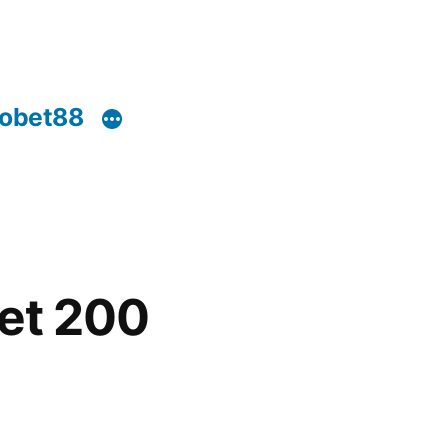
obet88
et 200