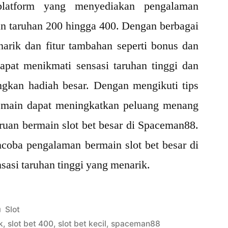
latform yang menyediakan pengalaman
an taruhan 200 hingga 400. Dengan berbagai
arik dan fitur tambahan seperti bonus dan
dapat menikmati sensasi taruhan tinggi dan
kan hadiah besar. Dengan mengikuti tips
pemain dapat meningkatkan peluang menang
uan bermain slot bet besar di Spaceman88.
ncoba pengalaman bermain slot bet besar di
asi taruhan tinggi yang menarik.
Posted
Slot
in
k
,
slot bet 400
,
slot bet kecil
,
spaceman88