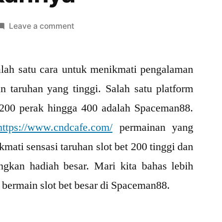
on
Leave a comment
Rahasia
Kemenangan
alah satu cara untuk menikmati pengalaman
di
Slot
 taruhan yang tinggi. Salah satu platform
Bet
 200 perak hingga 400 adalah Spaceman88.
200
hingga
https://www.cndcafe.com/
permainan yang
400:
mati sensasi taruhan slot bet 200 tinggi dan
Spaceman88
kan hadiah besar. Mari kita bahas lebih
Membuktikannya
bermain slot bet besar di Spaceman88.