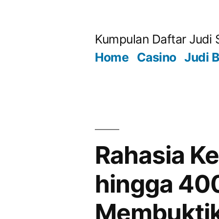
Skip
to
Kumpulan Daftar Judi S
content
Home
Casino
Judi B
Rahasia Ke
hingga 40
Membukti